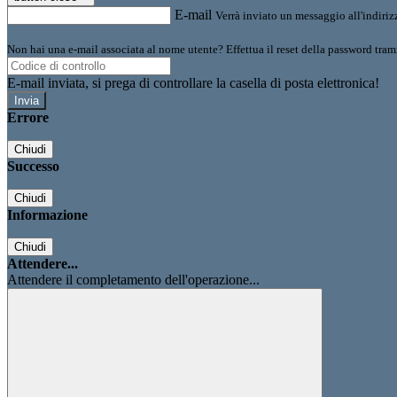
E-mail
Verrà inviato un messaggio all'indirizz
Non hai una e-mail associata al nome utente? Effettua il reset della password tram
E-mail inviata, si prega di controllare la casella di posta elettronica!
Errore
Chiudi
Successo
Chiudi
Informazione
Chiudi
Attendere...
Attendere il completamento dell'operazione...