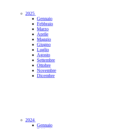
2025
Gennaio
Febbraio
Marzo
Aprile
Maggio
Giugno
Luglio
Agosto
Settembre
Ottobre
Novembre
Dicembre
2024
Gennaio