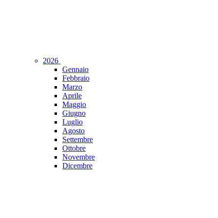
2026
Gennaio
Febbraio
Marzo
Aprile
Maggio
Giugno
Luglio
Agosto
Settembre
Ottobre
Novembre
Dicembre