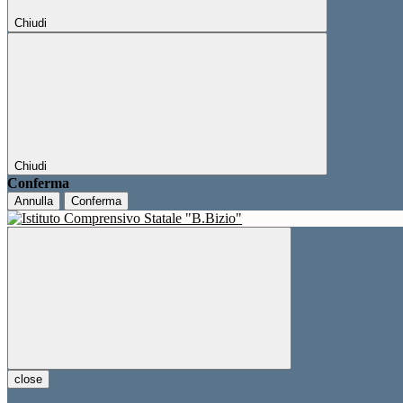
Chiudi
Chiudi
Conferma
Annulla
Conferma
close