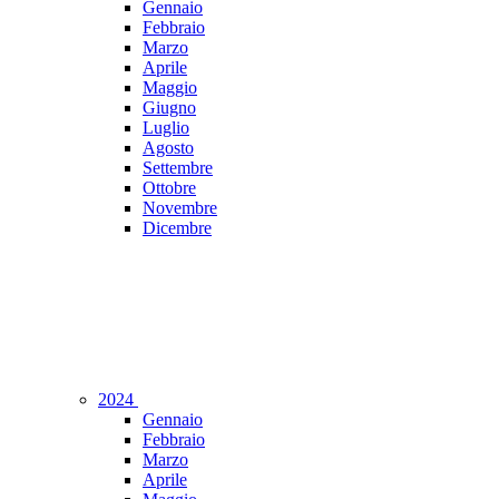
Gennaio
Febbraio
Marzo
Aprile
Maggio
Giugno
Luglio
Agosto
Settembre
Ottobre
Novembre
Dicembre
2024
Gennaio
Febbraio
Marzo
Aprile