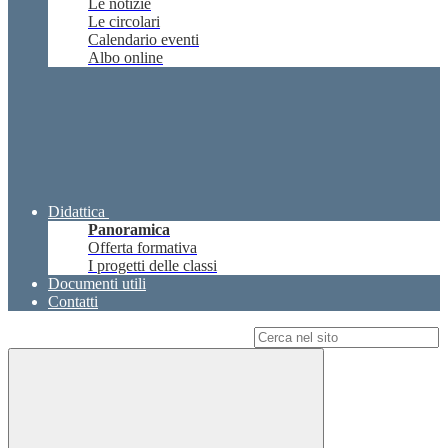
Le notizie
Le circolari
Calendario eventi
Albo online
Didattica
Panoramica
Offerta formativa
I progetti delle classi
Documenti utili
Contatti
Campo di ricerca per le pagine del sito