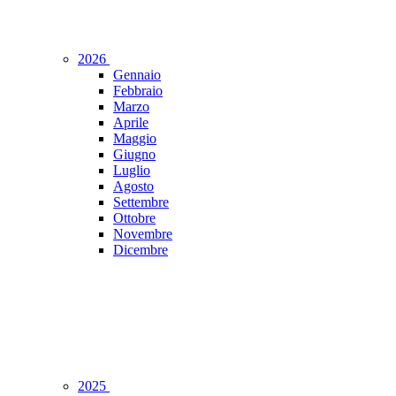
2026
Gennaio
Febbraio
Marzo
Aprile
Maggio
Giugno
Luglio
Agosto
Settembre
Ottobre
Novembre
Dicembre
2025