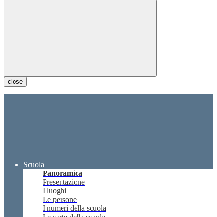
close
Scuola
Panoramica
Presentazione
I luoghi
Le persone
I numeri della scuola
Le carte della scuola