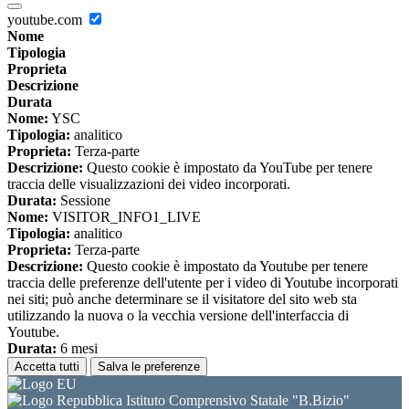
youtube.com
Nome
Tipologia
Proprieta
Descrizione
Durata
Nome:
YSC
Tipologia:
analitico
Proprieta:
Terza-parte
Descrizione:
Questo cookie è impostato da YouTube per tenere
traccia delle visualizzazioni dei video incorporati.
Durata:
Sessione
Nome:
VISITOR_INFO1_LIVE
Tipologia:
analitico
Proprieta:
Terza-parte
Descrizione:
Questo cookie è impostato da Youtube per tenere
traccia delle preferenze dell'utente per i video di Youtube incorporati
nei siti; può anche determinare se il visitatore del sito web sta
utilizzando la nuova o la vecchia versione dell'interfaccia di
Youtube.
Durata:
6 mesi
Accetta tutti
Salva le preferenze
Istituto Comprensivo Statale "B.Bizio"