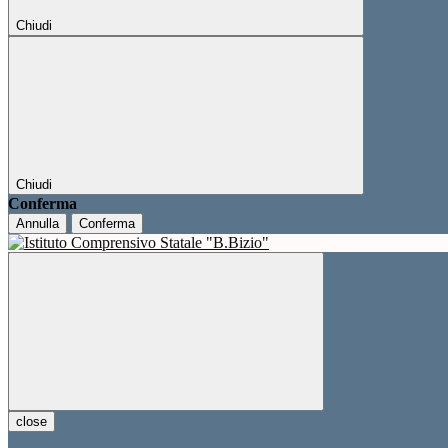
Chiudi
Chiudi
Conferma
Annulla
Conferma
close