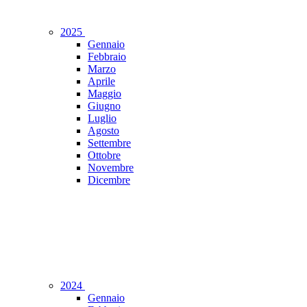
2025
Gennaio
Febbraio
Marzo
Aprile
Maggio
Giugno
Luglio
Agosto
Settembre
Ottobre
Novembre
Dicembre
2024
Gennaio