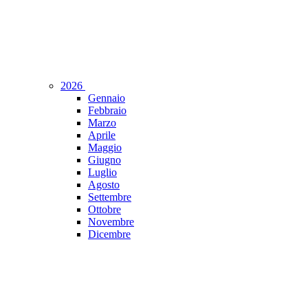
2026
Gennaio
Febbraio
Marzo
Aprile
Maggio
Giugno
Luglio
Agosto
Settembre
Ottobre
Novembre
Dicembre