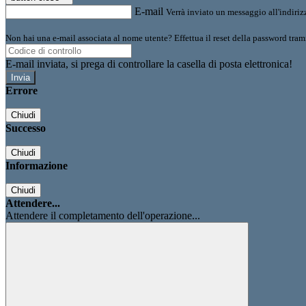
E-mail
Verrà inviato un messaggio all'indirizz
Non hai una e-mail associata al nome utente? Effettua il reset della password tram
E-mail inviata, si prega di controllare la casella di posta elettronica!
Errore
Chiudi
Successo
Chiudi
Informazione
Chiudi
Attendere...
Attendere il completamento dell'operazione...