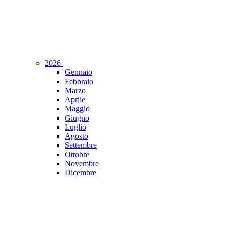
2026
Gennaio
Febbraio
Marzo
Aprile
Maggio
Giugno
Luglio
Agosto
Settembre
Ottobre
Novembre
Dicembre