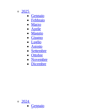
2025
Gennaio
Febbraio
Marzo
Aprile
Maggio
Giugno
Luglio
Agosto
Settembre
Ottobre
Novembre
Dicembre
2024
Gennaio