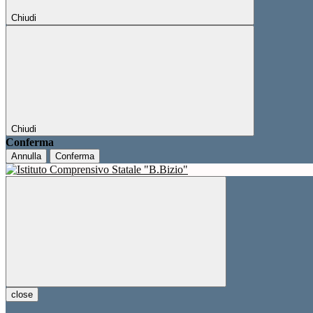
Chiudi
Chiudi
Conferma
Annulla
Conferma
close