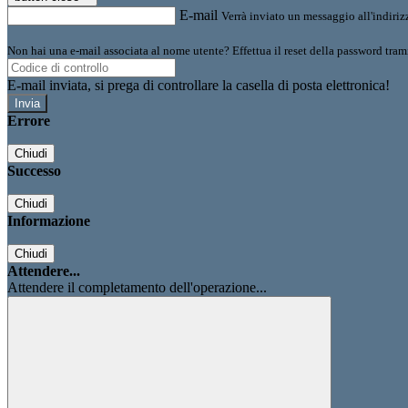
E-mail
Verrà inviato un messaggio all'indirizz
Non hai una e-mail associata al nome utente? Effettua il reset della password tram
E-mail inviata, si prega di controllare la casella di posta elettronica!
Errore
Chiudi
Successo
Chiudi
Informazione
Chiudi
Attendere...
Attendere il completamento dell'operazione...