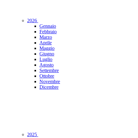
2026
Gennaio
Febbraio
Marzo
Aprile
Maggio
Giugno
Luglio
Agosto
Settembre
Ottobre
Novembre
Dicembre
2025