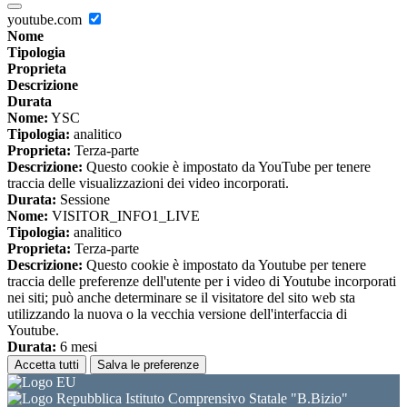
youtube.com
Nome
Tipologia
Proprieta
Descrizione
Durata
Nome:
YSC
Tipologia:
analitico
Proprieta:
Terza-parte
Descrizione:
Questo cookie è impostato da YouTube per tenere
traccia delle visualizzazioni dei video incorporati.
Durata:
Sessione
Nome:
VISITOR_INFO1_LIVE
Tipologia:
analitico
Proprieta:
Terza-parte
Descrizione:
Questo cookie è impostato da Youtube per tenere
traccia delle preferenze dell'utente per i video di Youtube incorporati
nei siti; può anche determinare se il visitatore del sito web sta
utilizzando la nuova o la vecchia versione dell'interfaccia di
Youtube.
Durata:
6 mesi
Accetta tutti
Salva le preferenze
Istituto Comprensivo Statale "B.Bizio"