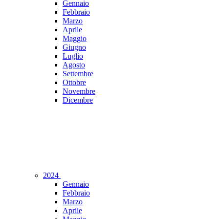
Gennaio
Febbraio
Marzo
Aprile
Maggio
Giugno
Luglio
Agosto
Settembre
Ottobre
Novembre
Dicembre
2024
Gennaio
Febbraio
Marzo
Aprile