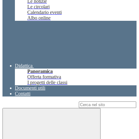
Le notizie
Le circolari
Calendario eventi
Albo online
Didattica
Panoramica
Offerta formativa
I progetti delle classi
Documenti utili
Contatti
Campo di ricerca per le pagine del sito