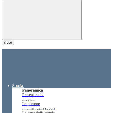
close
Scuola
Panoramica
Presentazione
I luoghi
Le persone
I numeri della scuola
Le carte della scuola