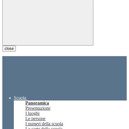
close
Scuola
Panoramica
Presentazione
I luoghi
Le persone
I numeri della scuola
Le carte della scuola