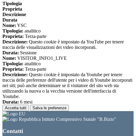
Tipologia
Proprieta
Descrizione
Durata
Nome:
YSC
Tipologia:
analitico
Proprieta:
Terza-parte
Descrizione:
Questo cookie è impostato da YouTube per tenere
traccia delle visualizzazioni dei video incorporati.
Durata:
Sessione
Nome:
VISITOR_INFO1_LIVE
Tipologia:
analitico
Proprieta:
Terza-parte
Descrizione:
Questo cookie è impostato da Youtube per tenere
traccia delle preferenze dell'utente per i video di Youtube incorporati
nei siti; può anche determinare se il visitatore del sito web sta
utilizzando la nuova o la vecchia versione dell'interfaccia di
Youtube.
Durata:
6 mesi
Accetta tutti
Salva le preferenze
Istituto Comprensivo Statale "B.Bizio"
Contatti