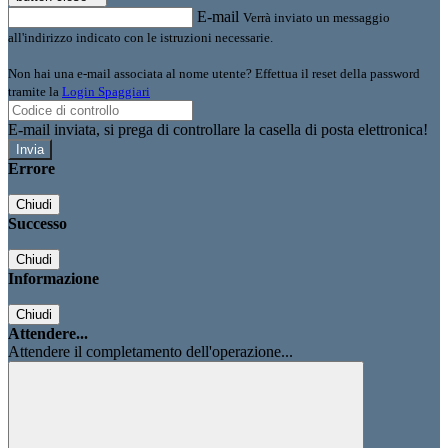
E-mail
Verrà inviato un messaggio
all'indirizzo indicato con le istruzioni necessarie.
Non hai una e-mail associata al nome utente? Effettua il reset della password
tramite la
Login Spaggiari
E-mail inviata, si prega di controllare la casella di posta elettronica!
Errore
Chiudi
Successo
Chiudi
Informazione
Chiudi
Attendere...
Attendere il completamento dell'operazione...