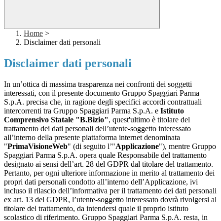
Home
>
Disclaimer dati personali
Disclaimer dati personali
In un’ottica di massima trasparenza nei confronti dei soggetti
interessati, con il presente documento Gruppo Spaggiari Parma
S.p.A. precisa che, in ragione degli specifici accordi contrattuali
intercorrenti tra Gruppo Spaggiari Parma S.p.A. e
Istituto
Comprensivo Statale "B.Bizio"
, quest'ultimo è titolare del
trattamento dei dati personali dell’utente-soggetto interessato
all’interno della presente piattaforma internet denominata
"
PrimaVisioneWeb
" (di seguito l’"
Applicazione
"), mentre Gruppo
Spaggiari Parma S.p.A. opera quale Responsabile del trattamento
designato ai sensi dell’art. 28 del GDPR dal titolare del trattamento.
Pertanto, per ogni ulteriore informazione in merito al trattamento dei
propri dati personali condotto all’interno dell’Applicazione, ivi
incluso il rilascio dell’informativa per il trattamento dei dati personali
ex art. 13 del GDPR, l’utente-soggetto interessato dovrà rivolgersi al
titolare del trattamento, da intendersi quale il proprio istituto
scolastico di riferimento. Gruppo Spaggiari Parma S.p.A. resta, in