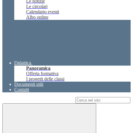
Le notizie
Le circolari
Calendario eventi
Albo online
Didattica
Panoramica
Offerta formativa
I progetti delle classi
Documenti utili
Contatti
Campo di ricerca per le pagine del sito