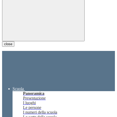
close
Scuola
Panoramica
Presentazione
I luoghi
Le persone
I numeri della scuola
Le carte della scuola