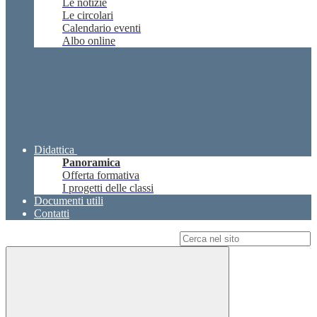
Le notizie
Le circolari
Calendario eventi
Albo online
Didattica
Panoramica
Offerta formativa
I progetti delle classi
Documenti utili
Contatti
Campo di ricerca per le pagine del sito