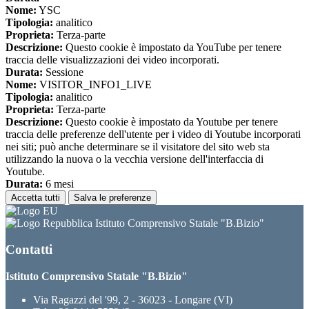
Nome:
YSC
Tipologia:
analitico
Proprieta:
Terza-parte
Descrizione:
Questo cookie è impostato da YouTube per tenere
traccia delle visualizzazioni dei video incorporati.
Durata:
Sessione
Nome:
VISITOR_INFO1_LIVE
Tipologia:
analitico
Proprieta:
Terza-parte
Descrizione:
Questo cookie è impostato da Youtube per tenere
traccia delle preferenze dell'utente per i video di Youtube incorporati
nei siti; può anche determinare se il visitatore del sito web sta
utilizzando la nuova o la vecchia versione dell'interfaccia di
Youtube.
Durata:
6 mesi
Accetta tutti
Salva le preferenze
Istituto Comprensivo Statale "B.Bizio"
Contatti
Istituto Comprensivo Statale "B.Bizio"
Via Ragazzi del '99, 2 - 36023 - Longare (VI)