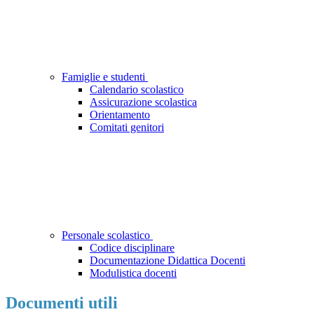
Famiglie e studenti
Calendario scolastico
Assicurazione scolastica
Orientamento
Comitati genitori
Personale scolastico
Codice disciplinare
Documentazione Didattica Docenti
Modulistica docenti
Documenti utili