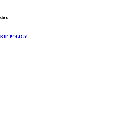
stico.
KIE POLICY
.