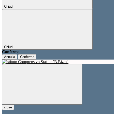
Chiudi
Chiudi
Conferma
Annulla
Conferma
close