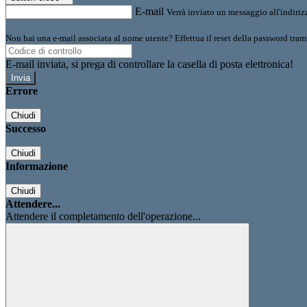
E-mail
Verrà inviato un messaggio all'indirizz
Non hai una e-mail associata al nome utente? Effettua il reset della password tram
E-mail inviata, si prega di controllare la casella di posta elettronica!
Errore
Chiudi
Successo
Chiudi
Informazione
Chiudi
Attendere...
Attendere il completamento dell'operazione...