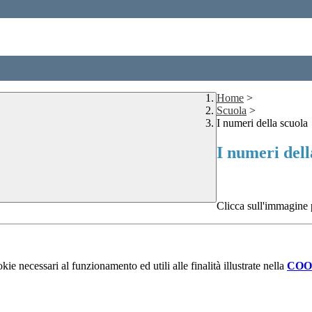
Home
>
Scuola
>
I numeri della scuola
I numeri dell
Clicca sull'immagine p
kie necessari al funzionamento ed utili alle finalità illustrate nella
COO