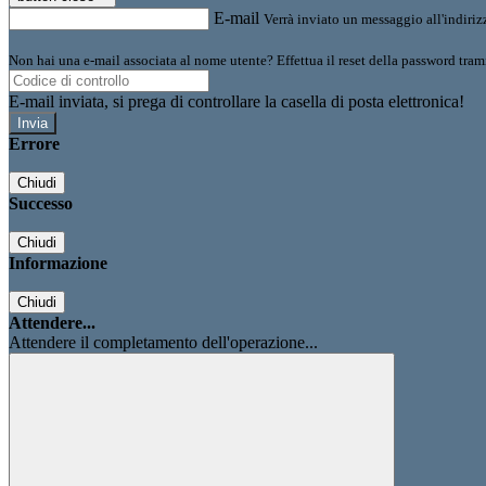
E-mail
Verrà inviato un messaggio all'indirizz
Non hai una e-mail associata al nome utente? Effettua il reset della password tram
E-mail inviata, si prega di controllare la casella di posta elettronica!
Errore
Chiudi
Successo
Chiudi
Informazione
Chiudi
Attendere...
Attendere il completamento dell'operazione...