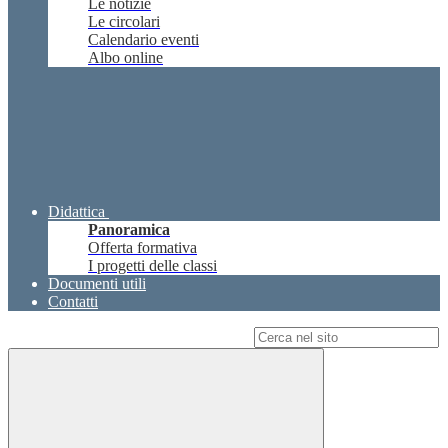
Le notizie
Le circolari
Calendario eventi
Albo online
Didattica
Panoramica
Offerta formativa
I progetti delle classi
Documenti utili
Contatti
Campo di ricerca per le pagine del sito