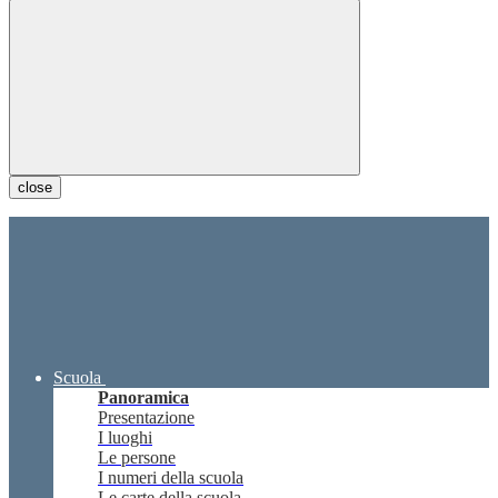
close
Scuola
Panoramica
Presentazione
I luoghi
Le persone
I numeri della scuola
Le carte della scuola