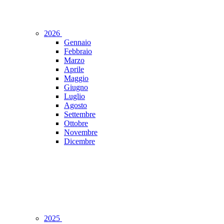
2026
Gennaio
Febbraio
Marzo
Aprile
Maggio
Giugno
Luglio
Agosto
Settembre
Ottobre
Novembre
Dicembre
2025