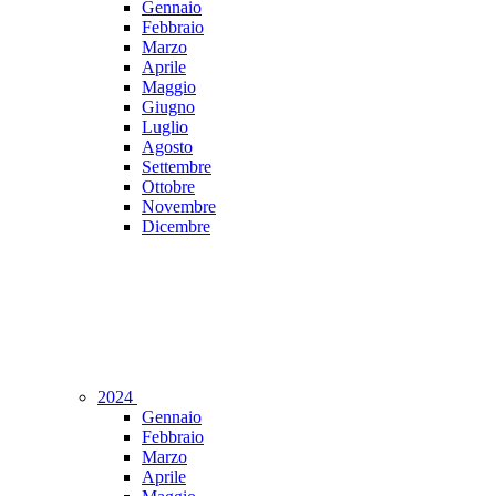
Gennaio
Febbraio
Marzo
Aprile
Maggio
Giugno
Luglio
Agosto
Settembre
Ottobre
Novembre
Dicembre
2024
Gennaio
Febbraio
Marzo
Aprile