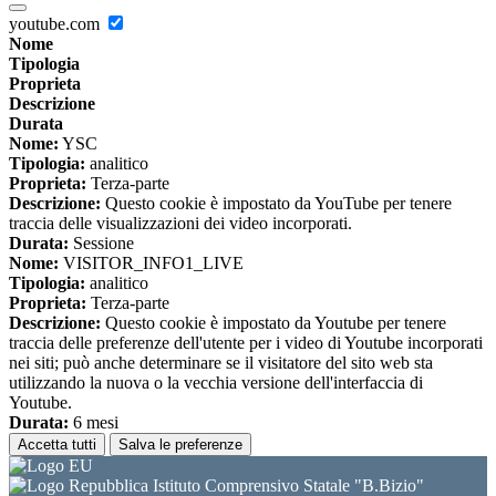
youtube.com
Nome
Tipologia
Proprieta
Descrizione
Durata
Nome:
YSC
Tipologia:
analitico
Proprieta:
Terza-parte
Descrizione:
Questo cookie è impostato da YouTube per tenere
traccia delle visualizzazioni dei video incorporati.
Durata:
Sessione
Nome:
VISITOR_INFO1_LIVE
Tipologia:
analitico
Proprieta:
Terza-parte
Descrizione:
Questo cookie è impostato da Youtube per tenere
traccia delle preferenze dell'utente per i video di Youtube incorporati
nei siti; può anche determinare se il visitatore del sito web sta
utilizzando la nuova o la vecchia versione dell'interfaccia di
Youtube.
Durata:
6 mesi
Accetta tutti
Salva le preferenze
Istituto Comprensivo Statale "B.Bizio"