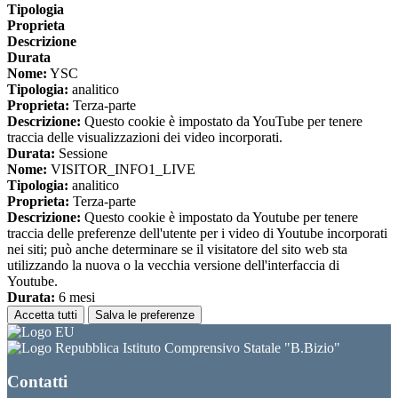
Tipologia
Proprieta
Descrizione
Durata
Nome:
YSC
Tipologia:
analitico
Proprieta:
Terza-parte
Descrizione:
Questo cookie è impostato da YouTube per tenere
traccia delle visualizzazioni dei video incorporati.
Durata:
Sessione
Nome:
VISITOR_INFO1_LIVE
Tipologia:
analitico
Proprieta:
Terza-parte
Descrizione:
Questo cookie è impostato da Youtube per tenere
traccia delle preferenze dell'utente per i video di Youtube incorporati
nei siti; può anche determinare se il visitatore del sito web sta
utilizzando la nuova o la vecchia versione dell'interfaccia di
Youtube.
Durata:
6 mesi
Accetta tutti
Salva le preferenze
Istituto Comprensivo Statale "B.Bizio"
Contatti