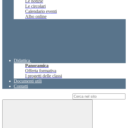
Le notizie
Le circolari
Calendario eventi
Albo online
Didattica
Panoramica
Offerta formativa
I progetti delle classi
Documenti utili
Contatti
Campo di ricerca per le pagine del sito