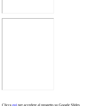
Clicca
qui
per accedere al progetto su Google Slides