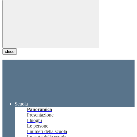
close
Scuola
Panoramica
Presentazione
I luoghi
Le persone
I numeri della scuola
Le carte della scuola