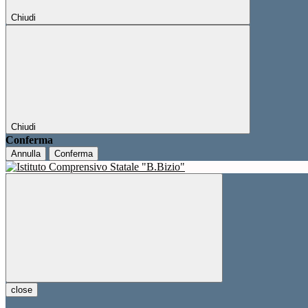
Chiudi
Chiudi
Conferma
Annulla
Conferma
close