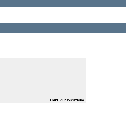
Menu di navigazione