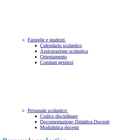
Famiglie e studenti
Calendario scolastico
Assicurazione scolastica
Orientamento
Comitati genitori
Personale scolastico
Codice disciplinare
Documentazione Didattica Docenti
Modulistica docenti