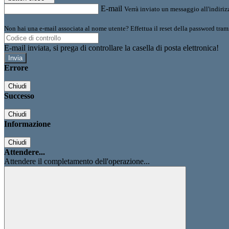
E-mail
Verrà inviato un messaggio all'indirizz
Non hai una e-mail associata al nome utente? Effettua il reset della password tram
E-mail inviata, si prega di controllare la casella di posta elettronica!
Errore
Chiudi
Successo
Chiudi
Informazione
Chiudi
Attendere...
Attendere il completamento dell'operazione...