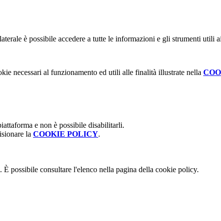
terale è possibile accedere a tutte le informazioni e gli strumenti utili
kie necessari al funzionamento ed utili alle finalità illustrate nella
COO
attaforma e non è possibile disabilitarli.
isionare la
COOKIE POLICY
.
 È possibile consultare l'elenco nella pagina della cookie policy.