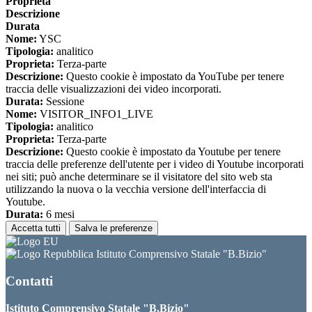
Proprieta
Descrizione
Durata
Nome:
YSC
Tipologia:
analitico
Proprieta:
Terza-parte
Descrizione:
Questo cookie è impostato da YouTube per tenere
traccia delle visualizzazioni dei video incorporati.
Durata:
Sessione
Nome:
VISITOR_INFO1_LIVE
Tipologia:
analitico
Proprieta:
Terza-parte
Descrizione:
Questo cookie è impostato da Youtube per tenere
traccia delle preferenze dell'utente per i video di Youtube incorporati
nei siti; può anche determinare se il visitatore del sito web sta
utilizzando la nuova o la vecchia versione dell'interfaccia di
Youtube.
Durata:
6 mesi
Accetta tutti
Salva le preferenze
Istituto Comprensivo Statale "B.Bizio"
Contatti
Istituto Comprensivo Statale "B.Bizio"