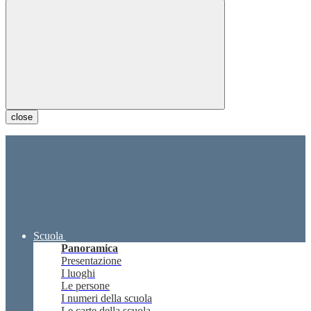
close
Scuola
Panoramica
Presentazione
I luoghi
Le persone
I numeri della scuola
Le carte della scuola