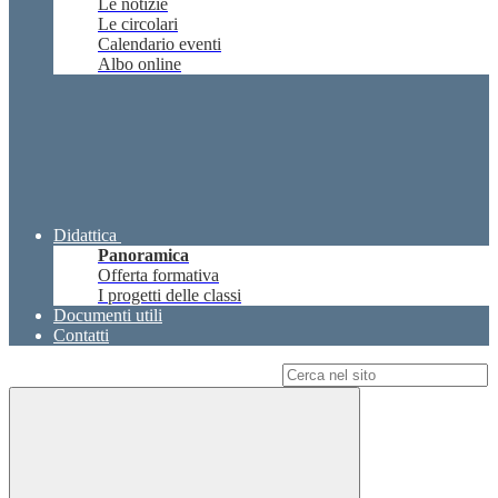
Le notizie
Le circolari
Calendario eventi
Albo online
Didattica
Panoramica
Offerta formativa
I progetti delle classi
Documenti utili
Contatti
Campo di ricerca per le pagine del sito