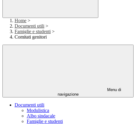
Home
>
Documenti utili
>
Famiglie e studenti
>
Comitati genitori
Menu di
navigazione
Documenti utili
Modulistica
Albo sindacale
Famiglie e studenti