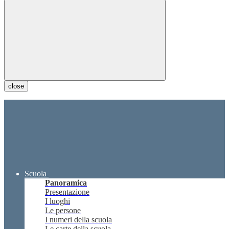
close
Scuola
Panoramica
Presentazione
I luoghi
Le persone
I numeri della scuola
Le carte della scuola