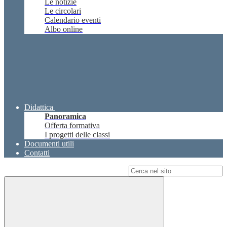
Le notizie
Le circolari
Calendario eventi
Albo online
Didattica
Panoramica
Offerta formativa
I progetti delle classi
Documenti utili
Contatti
Campo di ricerca per le pagine del sito