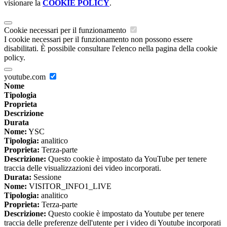
visionare la
COOKIE POLICY
.
Cookie necessari per il funzionamento
I cookie necessari per il funzionamento non possono essere
disabilitati. È possibile consultare l'elenco nella pagina della cookie
policy.
youtube.com
Nome
Tipologia
Proprieta
Descrizione
Durata
Nome:
YSC
Tipologia:
analitico
Proprieta:
Terza-parte
Descrizione:
Questo cookie è impostato da YouTube per tenere
traccia delle visualizzazioni dei video incorporati.
Durata:
Sessione
Nome:
VISITOR_INFO1_LIVE
Tipologia:
analitico
Proprieta:
Terza-parte
Descrizione:
Questo cookie è impostato da Youtube per tenere
traccia delle preferenze dell'utente per i video di Youtube incorporati