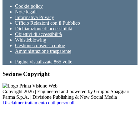
Cookie policy
Note legali
Informativa Privacy
Ufficio Relazioni con il Pubblico
Dichiarazione di accessibilità
Obiettivi di accessibilità
Whistleblowing
Gestione consensi cookie
Amministrazione trasparente
Pagina visualizzata
865
volte
Sezione Copyright
Copyright 2026 | Engineered and powered by Gruppo Spaggiari
Parma S.p.A. | Divisione Publishing & New Social Media
Disclaimer trattamento dati personali