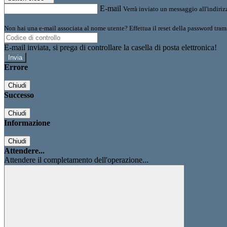
E-mail
Verrà inviato un messaggio all'indirizz
Non hai una e-mail associata al nome utente? Effettua il reset della password tram
E-mail inviata, si prega di controllare la casella di posta elettronica!
Errore
Chiudi
Successo
Chiudi
Informazione
Chiudi
Attendere...
Attendere il completamento dell'operazione...