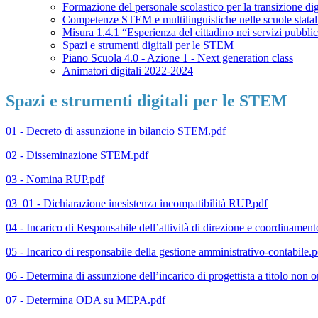
Formazione del personale scolastico per la transizione dig
Competenze STEM e multilinguistiche nelle scuole stata
Misura 1.4.1 “Esperienza del cittadino nei servizi pubbli
Spazi e strumenti digitali per le STEM
Piano Scuola 4.0 - Azione 1 - Next generation class
Animatori digitali 2022-2024
Spazi e strumenti digitali per le STEM
01 - Decreto di assunzione in bilancio STEM.pdf
02 - Disseminazione STEM.pdf
03 - Nomina RUP.pdf
03_01 - Dichiarazione inesistenza incompatibilità RUP.pdf
04 - Incarico di Responsabile dell’attività di direzione e coordinament
05 - Incarico di responsabile della gestione amministrativo-contabile.p
06 - Determina di assunzione dell’incarico di progettista a titolo non 
07 - Determina ODA su MEPA.pdf