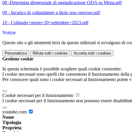
08 -Determina dirigenziale di aggiudicazione ODA su Mepa.pdf
09 - Incarico di collaudatore a titolo non oneroso.pdf
10 - Collaudo+steam+20+settembre+2023.pdf
Notizie
Questo sito o gli strumenti terzi da questo utilizzati si avvalgono di coo
Personalizza
Rifiuta tutti
i cookies
Accetta tutti
i cookies
Gestione cookie
In questa schermata è possibile scegliere quali cookie consentire.
I cookie necessari sono quelli che consentono il funzionamento della pi
Per conoscere quali sono i cookie necessari al funzionamento potete v
Cookie necessari per il funzionamento
I cookie necessari per il funzionamento non possono essere disabilitati.
youtube.com
Nome
Tipologia
Proprieta