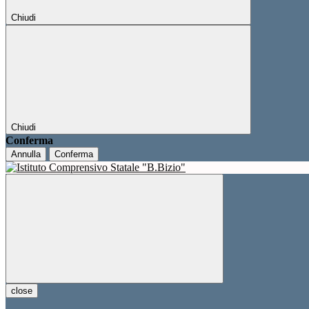
Chiudi
Chiudi
Conferma
Annulla
Conferma
close