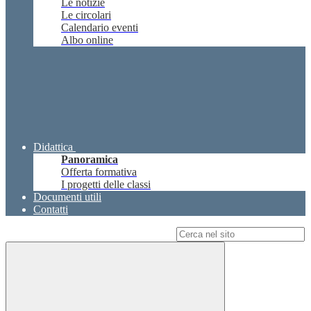
Le notizie
Le circolari
Calendario eventi
Albo online
Didattica
Panoramica
Offerta formativa
I progetti delle classi
Documenti utili
Contatti
Campo di ricerca per le pagine del sito