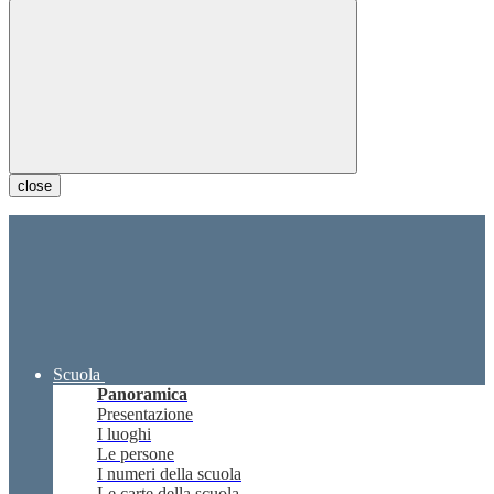
close
Scuola
Panoramica
Presentazione
I luoghi
Le persone
I numeri della scuola
Le carte della scuola