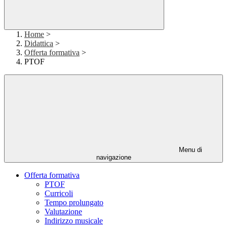
Home
>
Didattica
>
Offerta formativa
>
PTOF
Menu di
navigazione
Offerta formativa
PTOF
Curricoli
Tempo prolungato
Valutazione
Indirizzo musicale