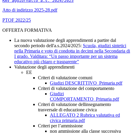
RAV aggiornatto a.s. 2024/2025
Atto di indirizzo 2025-28.pdf
PTOF 2022/25
OFFERTA FORMATIVA
La nuova valutazione degli apprendimenti a partire dal
secondo periodo dell'a.s.2024/2025:
Scuola, giudizi sintetici
nella Primaria e voto di condotta in decimi nella Secondaria di
I grado. Valditara: “Un passo importante per un sistema
educativo più chiaro e trasparente”
Valutazione degli apprendimenti
EE
Criteri di valutazione comuni
Giudizi DESCRITTIVO_Primaria.pdf
Criteri di valutazione del comportamento
Giudizi
COMPORTAMENTO_Primaria.pdf
Criteri di valutazione dellinsegnamento
trasversale di educazione civica
ALLEGATO 2 Rubrica valutativa ed
civica primaria.pdf
Criteri per l’ammissione
non ammissione alla classe successiva