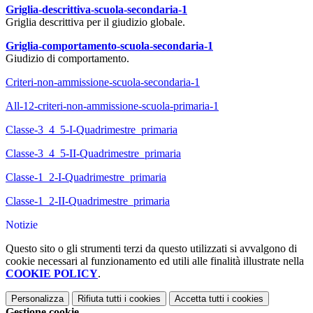
Griglia-descrittiva-scuola-secondaria-1
Griglia descrittiva per il giudizio globale.
Griglia-comportamento-scuola-secondaria-1
Giudizio di comportamento.
Criteri-non-ammissione-scuola-secondaria-1
All-12-criteri-non-ammissione-scuola-primaria-1
Classe-3_4_5-I-Quadrimestre_primaria
Classe-3_4_5-II-Quadrimestre_primaria
Classe-1_2-I-Quadrimestre_primaria
Classe-1_2-II-Quadrimestre_primaria
Notizie
Questo sito o gli strumenti terzi da questo utilizzati si avvalgono di
cookie necessari al funzionamento ed utili alle finalità illustrate nella
COOKIE POLICY
.
Personalizza
Rifiuta tutti
i cookies
Accetta tutti
i cookies
Gestione cookie