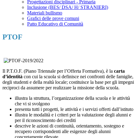
Progettazioni disciplinari - Primaria
Inclusione (BES/ DSA/ H/ STRANIERI)
Materiali bullismo
Grafici delle prove comuni
Patto Educativo di Comunità
PTOF
Il P.T.O.F. (Piano Triennale per l’Offerta Formativa), è la
carta
d’identità
con cui la scuola si definisce nei confronti delle famiglie,
degli studenti e della realtà locale; costituisce la base per gli impegni
reciproci da assumere per realizzare la missione della scuola.
illustra la struttura, l’organizzazione della scuola e le attività
che vi si svolgono
presenta tutti i progetti, le attività e i servizi offerti dall’istituto
illustra le modalità e i criteri per la valutazione degli alunni e
per il riconoscimento dei crediti
descrive le azioni di continuità, orientamento, sostegno e
recupero corrispondenti alle esigenze degli alunni
concretamente rilevate.