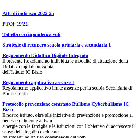
Atto di indirizzo 2022-25
PTOF 19/22
Tabella corrispondenza voti
Strategie di recupero scuola primaria e secondaria 1
Regolamento Didattica Digitale Integrata
Il presente Regolamento individua le modalità di attuazione della
Didattica digitale integrata
dell’Istituto IC Bizio.
Regolamento applicativo assenze 1
Regolamento applicativo limite assenze per la scuola Secondaria di
Primo Grado
Protocollo prevenzione contrasto Bullismo Cyberbullismo IC
Bizio
Il nostro istituto, oltre alle iniziative di prevenzione e promozione al
benessere, intende attivare
sinergie con le famiglie e le istituzioni con l’obiettivo di accrescere il
senso della legalità e educare
gli studenti ad un uso consapevole del web.