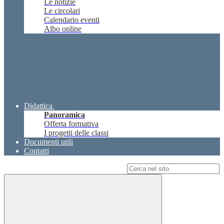
Le notizie
Le circolari
Calendario eventi
Albo online
Didattica
Panoramica
Offerta formativa
I progetti delle classi
Documenti utili
Contatti
Campo di ricerca per le pagine del sito