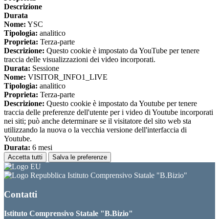
Descrizione
Durata
Nome:
YSC
Tipologia:
analitico
Proprieta:
Terza-parte
Descrizione:
Questo cookie è impostato da YouTube per tenere
traccia delle visualizzazioni dei video incorporati.
Durata:
Sessione
Nome:
VISITOR_INFO1_LIVE
Tipologia:
analitico
Proprieta:
Terza-parte
Descrizione:
Questo cookie è impostato da Youtube per tenere
traccia delle preferenze dell'utente per i video di Youtube incorporati
nei siti; può anche determinare se il visitatore del sito web sta
utilizzando la nuova o la vecchia versione dell'interfaccia di
Youtube.
Durata:
6 mesi
Accetta tutti
Salva le preferenze
Istituto Comprensivo Statale "B.Bizio"
Contatti
Istituto Comprensivo Statale "B.Bizio"