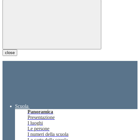
close
Scuola
Panoramica
Presentazione
I luoghi
Le persone
I numeri della scuola
Le carte della scuola