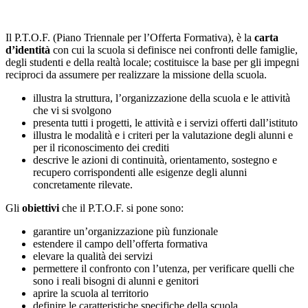
Il P.T.O.F. (Piano Triennale per l’Offerta Formativa), è la
carta
d’identità
con cui la scuola si definisce nei confronti delle famiglie,
degli studenti e della realtà locale; costituisce la base per gli impegni
reciproci da assumere per realizzare la missione della scuola.
illustra la struttura, l’organizzazione della scuola e le attività
che vi si svolgono
presenta tutti i progetti, le attività e i servizi offerti dall’istituto
illustra le modalità e i criteri per la valutazione degli alunni e
per il riconoscimento dei crediti
descrive le azioni di continuità, orientamento, sostegno e
recupero corrispondenti alle esigenze degli alunni
concretamente rilevate.
Gli
obiettivi
che il P.T.O.F. si pone sono:
garantire un’organizzazione più funzionale
estendere il campo dell’offerta formativa
elevare la qualità dei servizi
permettere il confronto con l’utenza, per verificare quelli che
sono i reali bisogni di alunni e genitori
aprire la scuola al territorio
definire le caratteristiche specifiche della scuola