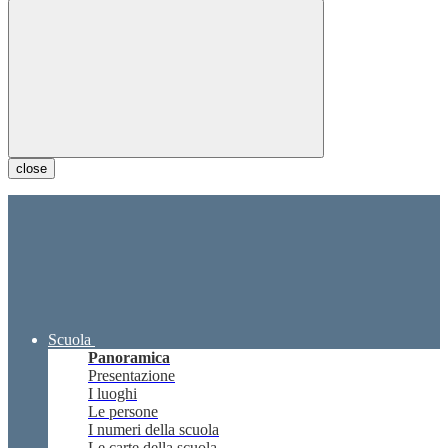
close
Scuola
Panoramica
Presentazione
I luoghi
Le persone
I numeri della scuola
Le carte della scuola