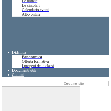
Le notizie
Le circolari
Calendario eventi
Albo online
Didattica
Panoramica
Offerta formativa
I progetti delle classi
Documenti utili
Contatti
Campo di ricerca per le pagine del sito