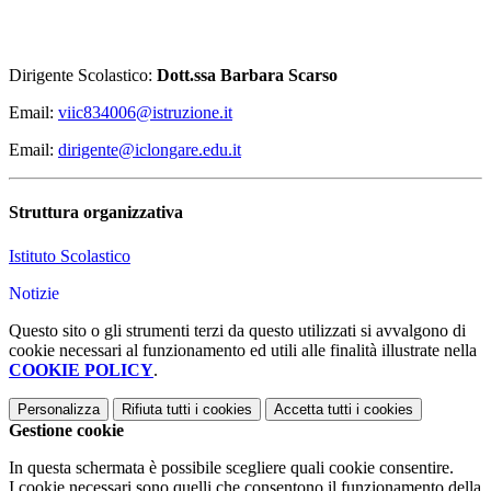
Dirigente Scolastico:
Dott.ssa Barbara Scarso
Email:
viic834006@istruzione.it
Email:
dirigente@iclongare.edu.it
Struttura organizzativa
Istituto Scolastico
Notizie
Questo sito o gli strumenti terzi da questo utilizzati si avvalgono di
cookie necessari al funzionamento ed utili alle finalità illustrate nella
COOKIE POLICY
.
Personalizza
Rifiuta tutti
i cookies
Accetta tutti
i cookies
Gestione cookie
In questa schermata è possibile scegliere quali cookie consentire.
I cookie necessari sono quelli che consentono il funzionamento della