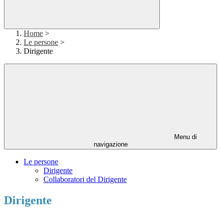
Home
>
Le persone
>
Dirigente
Menu di
navigazione
Le persone
Dirigente
Collaboratori del Dirigente
Dirigente