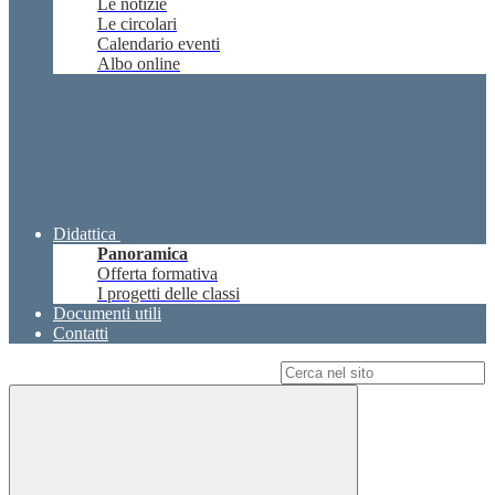
Le notizie
Le circolari
Calendario eventi
Albo online
Didattica
Panoramica
Offerta formativa
I progetti delle classi
Documenti utili
Contatti
Campo di ricerca per le pagine del sito