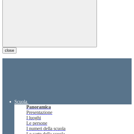
close
Scuola
Panoramica
Presentazione
I luoghi
Le persone
I numeri della scuola
Le carte della scuola