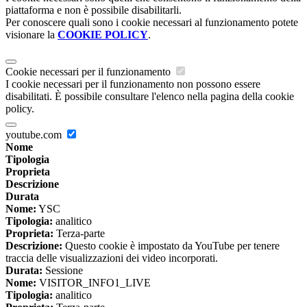
piattaforma e non è possibile disabilitarli.
Per conoscere quali sono i cookie necessari al funzionamento potete
visionare la
COOKIE POLICY
.
Cookie necessari per il funzionamento
I cookie necessari per il funzionamento non possono essere
disabilitati. È possibile consultare l'elenco nella pagina della cookie
policy.
youtube.com
Nome
Tipologia
Proprieta
Descrizione
Durata
Nome:
YSC
Tipologia:
analitico
Proprieta:
Terza-parte
Descrizione:
Questo cookie è impostato da YouTube per tenere
traccia delle visualizzazioni dei video incorporati.
Durata:
Sessione
Nome:
VISITOR_INFO1_LIVE
Tipologia:
analitico