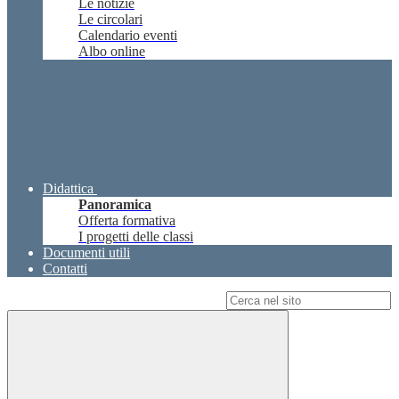
Le notizie
Le circolari
Calendario eventi
Albo online
Didattica
Panoramica
Offerta formativa
I progetti delle classi
Documenti utili
Contatti
Campo di ricerca per le pagine del sito