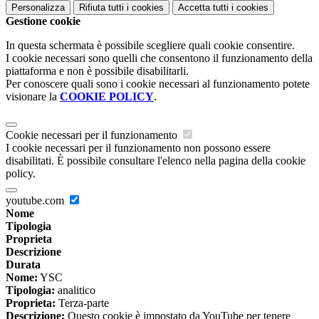
Personalizza
Rifiuta tutti
i cookies
Accetta tutti
i cookies
Gestione cookie
In questa schermata è possibile scegliere quali cookie consentire.
I cookie necessari sono quelli che consentono il funzionamento della
piattaforma e non è possibile disabilitarli.
Per conoscere quali sono i cookie necessari al funzionamento potete
visionare la
COOKIE POLICY
.
Cookie necessari per il funzionamento
I cookie necessari per il funzionamento non possono essere
disabilitati. È possibile consultare l'elenco nella pagina della cookie
policy.
youtube.com
Nome
Tipologia
Proprieta
Descrizione
Durata
Nome:
YSC
Tipologia:
analitico
Proprieta:
Terza-parte
Descrizione:
Questo cookie è impostato da YouTube per tenere