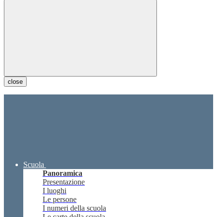
close
Scuola
Panoramica
Presentazione
I luoghi
Le persone
I numeri della scuola
Le carte della scuola