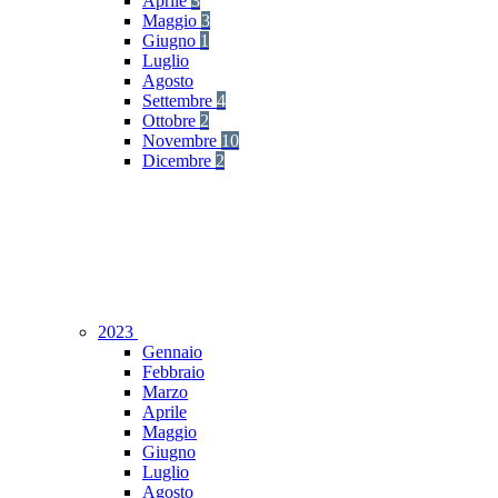
Aprile
3
Maggio
3
Giugno
1
Luglio
Agosto
Settembre
4
Ottobre
2
Novembre
10
Dicembre
2
2023
Gennaio
Febbraio
Marzo
Aprile
Maggio
Giugno
Luglio
Agosto