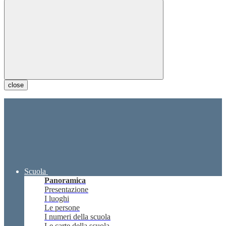
close
Scuola
Panoramica
Presentazione
I luoghi
Le persone
I numeri della scuola
Le carte della scuola