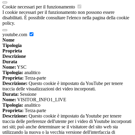
Cookie necessari per il funzionamento
I cookie necessari per il funzionamento non possono essere
disabilitati. È possibile consultare l'elenco nella pagina della cookie
policy.
youtube.com
Nome
Tipologia
Proprieta
Descrizione
Durata
Nome:
YSC
Tipologia:
analitico
Proprieta:
Terza-parte
Descrizione:
Questo cookie è impostato da YouTube per tenere
traccia delle visualizzazioni dei video incorporati.
Durata:
Sessione
Nome:
VISITOR_INFO1_LIVE
Tipologia:
analitico
Proprieta:
Terza-parte
Descrizione:
Questo cookie è impostato da Youtube per tenere
traccia delle preferenze dell'utente per i video di Youtube incorporati
nei siti; può anche determinare se il visitatore del sito web sta
utilizzando la nuova o la vecchia versione dell'interfaccia di