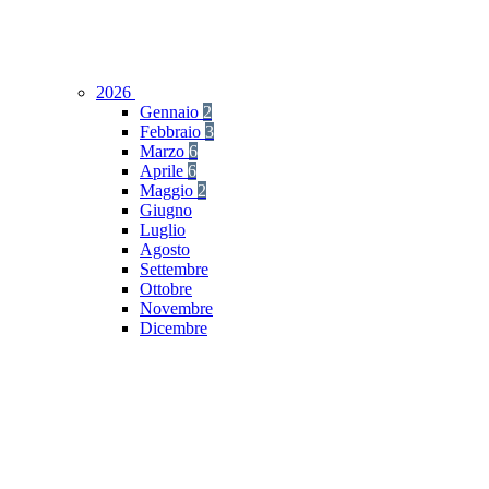
2026
Gennaio
2
Febbraio
3
Marzo
6
Aprile
6
Maggio
2
Giugno
Luglio
Agosto
Settembre
Ottobre
Novembre
Dicembre