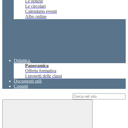
Le notizie
Le circolari
Calendario eventi
Albo online
Didattica
Panoramica
Offerta formativa
I progetti delle classi
Documenti utili
Contatti
Campo di ricerca per le pagine del sito