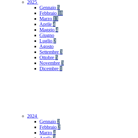
2025
Gennaio
5
Febbraio
18
Marzo
13
Aprile
4
Maggio
4
Giugno
Luglio
2
Agosto
Settembre
3
Ottobre
5
Novembre
3
Dicembre
1
2024
Gennaio
2
Febbraio
2
Marzo
4