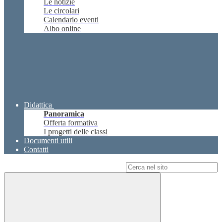
Le notizie
Le circolari
Calendario eventi
Albo online
Didattica
Panoramica
Offerta formativa
I progetti delle classi
Documenti utili
Contatti
Campo di ricerca per le pagine del sito