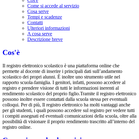
Cos'è
Come si accede al servizio
Cosa serve
Tempi e scadenze
Contatti
Ulteriori informazioni
A cosa serve
Descrizione breve
Cos'è
Il registro elettronico scolastico è una piattaforma online che
permette al docente di inserire i principali dati sull’andamento
scolastico dei propri alunni. È inoltre uno strumento utile nel
rapporto scuola-famiglia. I genitori, infatti, possono accedere al
registro e prendere visione di tutti le informazioni inerenti al
rendimento scolastico del proprio figlio.Tramite il registro elettronico
possono inoltre essere contattati dalla scuola stessa per eventuali
colloqui. Per di più, Il registro elettronico ha molti vantaggi anche
per gli studenti, i quali possono accedere sul registro per vedere tutti
i compiti assegnati ed eventuali comunicazioni della scuola, oltre alla
possibilità di visionare il proprio rendimento trascritto all’interno del
registro online.