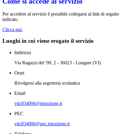
Come si accede al servizio
Per accedere al servizio è possibile collegarsi al link di seguito
indicato.
Clicca qui.
Luoghi in cui viene erogato il servizio
Indirizzo
Via Ragazzi del '99, 2 - 36023 - Longare (VI)
Orari
Rivolgersi alla segreteria scolastica
Email
viic834006@istruzione.it
PEC
viic834006@pec.istruzione.it
Telefono