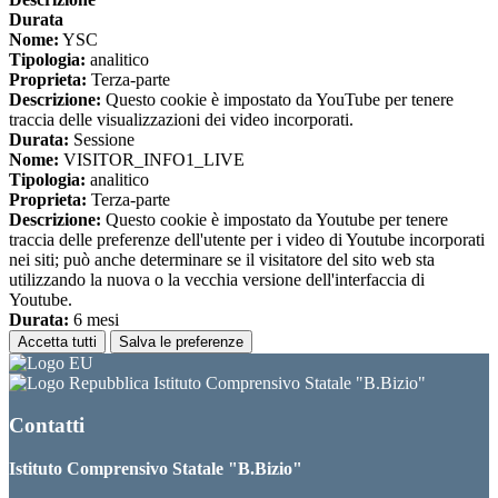
Durata
Nome:
YSC
Tipologia:
analitico
Proprieta:
Terza-parte
Descrizione:
Questo cookie è impostato da YouTube per tenere
traccia delle visualizzazioni dei video incorporati.
Durata:
Sessione
Nome:
VISITOR_INFO1_LIVE
Tipologia:
analitico
Proprieta:
Terza-parte
Descrizione:
Questo cookie è impostato da Youtube per tenere
traccia delle preferenze dell'utente per i video di Youtube incorporati
nei siti; può anche determinare se il visitatore del sito web sta
utilizzando la nuova o la vecchia versione dell'interfaccia di
Youtube.
Durata:
6 mesi
Accetta tutti
Salva le preferenze
Istituto Comprensivo Statale "B.Bizio"
Contatti
Istituto Comprensivo Statale "B.Bizio"