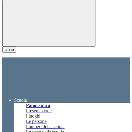
close
Scuola
Panoramica
Presentazione
I luoghi
Le persone
I numeri della scuola
Le carte della scuola