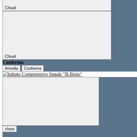
Chiudi
Chiudi
Conferma
Annulla
Conferma
close