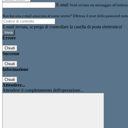
E-mail
Verrà inviato un messaggio all'indirizz
Non hai una e-mail associata al nome utente? Effettua il reset della password tram
E-mail inviata, si prega di controllare la casella di posta elettronica!
Errore
Chiudi
Successo
Chiudi
Informazione
Chiudi
Attendere...
Attendere il completamento dell'operazione...