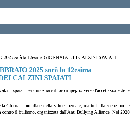
O 2025 sarà la 12esima GIORNATA DEI CALZINI SPAIATI
EBBRAIO 2025 sarà la 12esima
EI CALZINI SPAIATI
lzini spaiati per dimostrare il loro impegno verso l'accettazione delle
ella
Giornata mondiale della salute mentale
, ma in
Italia
viene anche
ana contro il bullismo, organizzata dall'Anti-Bullying Alliance.
Nel 2020