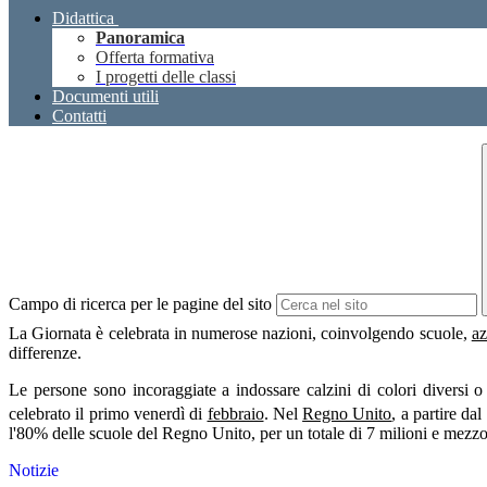
Didattica
Panoramica
Offerta formativa
I progetti delle classi
Documenti utili
Contatti
Campo di ricerca per le pagine del sito
La Giornata è celebrata in numerose nazioni, coinvolgendo scuole,
az
differenze.
Le persone sono incoraggiate a indossare calzini di colori diversi o 
celebrato il primo venerdì di
febbraio
. Nel
Regno Unito
, a partire da
l'80% delle scuole del Regno Unito, per un totale di 7 milioni e mezzo
Notizie