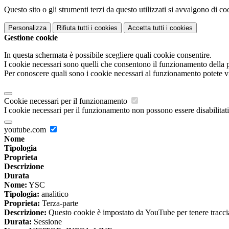
Questo sito o gli strumenti terzi da questo utilizzati si avvalgono di coo
Personalizza
Rifiuta tutti
i cookies
Accetta tutti
i cookies
Gestione cookie
In questa schermata è possibile scegliere quali cookie consentire.
I cookie necessari sono quelli che consentono il funzionamento della pi
Per conoscere quali sono i cookie necessari al funzionamento potete v
Cookie necessari per il funzionamento
I cookie necessari per il funzionamento non possono essere disabilitati.
youtube.com
Nome
Tipologia
Proprieta
Descrizione
Durata
Nome:
YSC
Tipologia:
analitico
Proprieta:
Terza-parte
Descrizione:
Questo cookie è impostato da YouTube per tenere traccia 
Durata:
Sessione