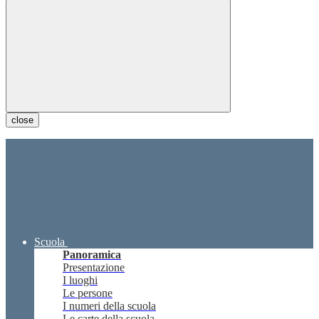
close
Scuola
Panoramica
Presentazione
I luoghi
Le persone
I numeri della scuola
Le carte della scuola