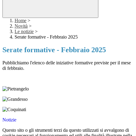
Home
>
Novità
>
Le notizie
>
Serate formative - Febbraio 2025
Serate formative - Febbraio 2025
Pubblichiamo l'elenco delle iniziative formative previste per il mese
di febbraio.
Notizie
Questo sito o gli strumenti terzi da questo utilizzati si avvalgono di
cookie necessari al funzionamento ed utili alle finalità illustrate nella