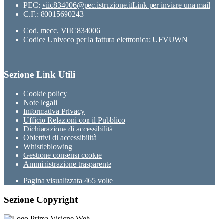
PEC:
viic834006@pec.istruzione.it
Link per inviare una mail
C.F.: 80015690243
Cod. mecc. VIIC834006
Codice Univoco per la fattura elettronica: UFVUWN
Sezione Link Utili
Cookie policy
Note legali
Informativa Privacy
Ufficio Relazioni con il Pubblico
Dichiarazione di accessibilità
Obiettivi di accessibilità
Whistleblowing
Gestione consensi cookie
Amministrazione trasparente
Pagina visualizzata
465
volte
Sezione Copyright