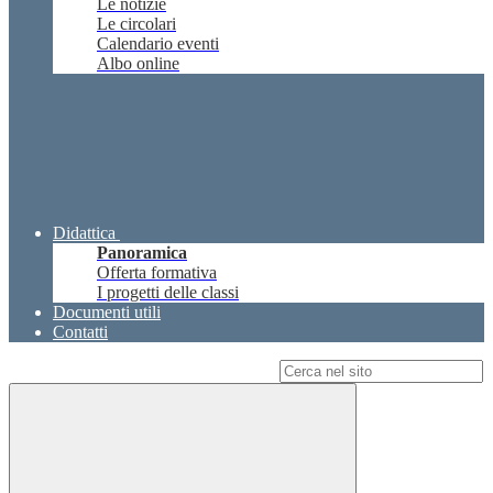
Le notizie
Le circolari
Calendario eventi
Albo online
Didattica
Panoramica
Offerta formativa
I progetti delle classi
Documenti utili
Contatti
Campo di ricerca per le pagine del sito