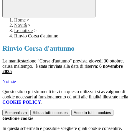
Home
>
Novità
>
Le notizie
>
Rinvio Corsa d'autunno
Rinvio Corsa d'autunno
La manifestazione "Corsa d'autunno" prevista giovedì 30 ottobre,
causa maltempo,
è stata
rinviata alla data di riserva:
6 novembre
2025
Notizie
Questo sito o gli strumenti terzi da questo utilizzati si avvalgono di
cookie necessari al funzionamento ed utili alle finalità illustrate nella
COOKIE POLICY
.
Personalizza
Rifiuta tutti
i cookies
Accetta tutti
i cookies
Gestione cookie
In questa schermata è possibile scegliere quali cookie consentire.