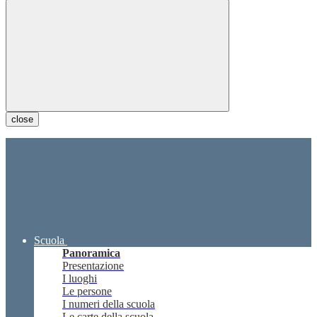
close
Scuola
Panoramica
Presentazione
I luoghi
Le persone
I numeri della scuola
Le carte della scuola