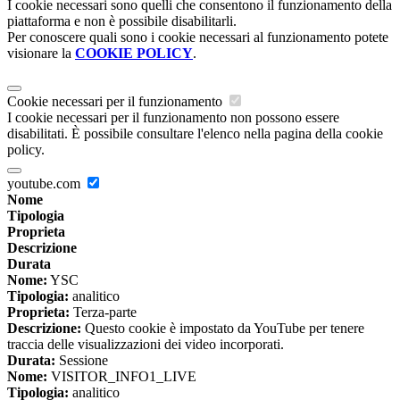
I cookie necessari sono quelli che consentono il funzionamento della
piattaforma e non è possibile disabilitarli.
Per conoscere quali sono i cookie necessari al funzionamento potete
visionare la
COOKIE POLICY
.
Cookie necessari per il funzionamento
I cookie necessari per il funzionamento non possono essere
disabilitati. È possibile consultare l'elenco nella pagina della cookie
policy.
youtube.com
Nome
Tipologia
Proprieta
Descrizione
Durata
Nome:
YSC
Tipologia:
analitico
Proprieta:
Terza-parte
Descrizione:
Questo cookie è impostato da YouTube per tenere
traccia delle visualizzazioni dei video incorporati.
Durata:
Sessione
Nome:
VISITOR_INFO1_LIVE
Tipologia:
analitico