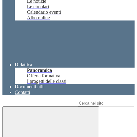
Le notizie
Le circolari
Calendario eventi
Albo online
Didattica
Panoramica
Offerta formativa
I progetti delle classi
Documenti utili
Contatti
Campo di ricerca per le pagine del sito