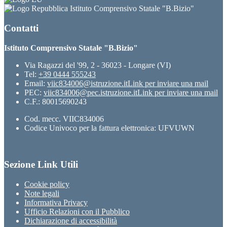
Istituto Comprensivo Statale "B.Bizio"
Contatti
Istituto Comprensivo Statale "B.Bizio"
Via Ragazzi del '99, 2 - 36023 - Longare (VI)
Tel:
+39 0444 555243
Email:
viic834006@istruzione.it
Link per inviare una mail
PEC:
viic834006@pec.istruzione.it
Link per inviare una mail
C.F.: 80015690243
Cod. mecc. VIIC834006
Codice Univoco per la fattura elettronica: UFVUWN
Sezione Link Utili
Cookie policy
Note legali
Informativa Privacy
Ufficio Relazioni con il Pubblico
Dichiarazione di accessibilità