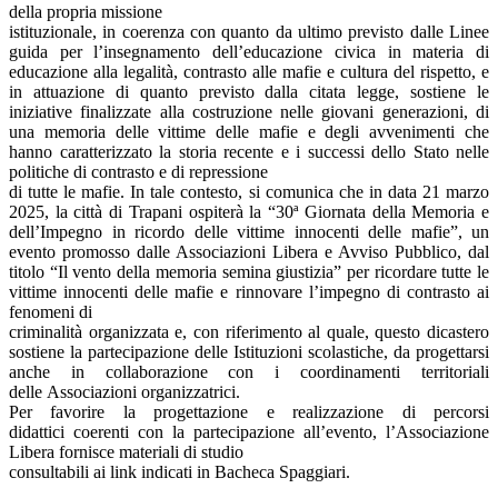
della propria missione
istituzionale, in coerenza con quanto da ultimo previsto dalle Linee
guida per l’insegnamento dell’educazione civica in materia di
educazione alla legalità, contrasto alle mafie e cultura del rispetto, e
in attuazione di quanto previsto dalla citata legge, sostiene le
iniziative finalizzate alla costruzione nelle giovani generazioni, di
una memoria delle vittime delle mafie e degli avvenimenti che
hanno caratterizzato la storia recente e i successi dello Stato nelle
politiche di contrasto e di repressione
di tutte le mafie. In tale contesto, si comunica che in data 21 marzo
2025, la città di Trapani ospiterà la “30ª Giornata della Memoria e
dell’Impegno in ricordo delle vittime innocenti delle mafie”, un
evento promosso dalle Associazioni Libera e Avviso Pubblico, dal
titolo “Il vento della memoria semina giustizia” per ricordare tutte le
vittime innocenti delle mafie e rinnovare l’impegno di contrasto ai
fenomeni di
criminalità organizzata e, con riferimento al quale, questo dicastero
sostiene la partecipazione delle Istituzioni scolastiche, da progettarsi
anche in collaborazione con i coordinamenti territoriali
delle Associazioni organizzatrici.
Per favorire la progettazione e realizzazione di percorsi
didattici coerenti con la partecipazione all’evento, l’Associazione
Libera fornisce materiali di studio
consultabili ai link indicati in Bacheca Spaggiari.