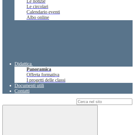
Le notizie
Le circolari
Calendario eventi
Albo online
Didattica
Panoramica
Offerta formativa
I progetti delle classi
Documenti utili
Contatti
Campo di ricerca per le pagine del sito