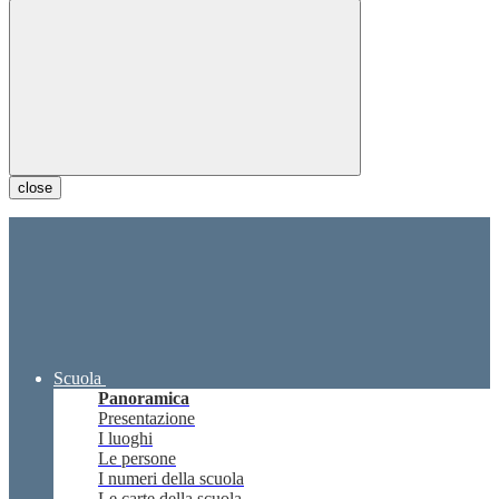
close
Scuola
Panoramica
Presentazione
I luoghi
Le persone
I numeri della scuola
Le carte della scuola