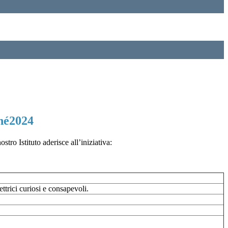
hé2024
tro Istituto aderisce all’iniziativa:
ettrici curiosi e consapevoli.