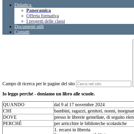
Didattica
Panoramica
Offerta formativa
I progetti delle classi
Documenti utili
Contatti
Campo di ricerca per le pagine del sito
Io leggo perché - doniamo un libro alle scuole.
QUANDO
dal 9 al 17 novembre 2024
CHI
bambini, ragazzi, genitori, nonni, insegnant
DOVE
presso le librerie gemellate, di seguito ele
PERCHÉ
per arricchire le biblioteche scolastiche
1. recarsi in libreria