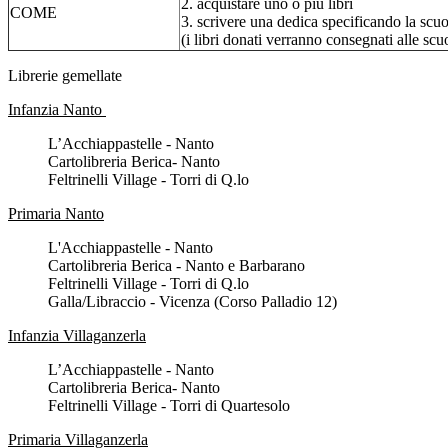
2. acquistare uno o più libri
COME
3. scrivere una dedica specificando la scuol
(i libri donati verranno consegnati alle scuo
Librerie gemellate
Infanzia Nanto
L’Acchiappastelle - Nanto
Cartolibreria Berica- Nanto
Feltrinelli Village - Torri di Q.lo
Primaria Nanto
L'Acchiappastelle - Nanto
Cartolibreria Berica - Nanto e Barbarano
Feltrinelli Village - Torri di Q.lo
Galla/Libraccio - Vicenza (Corso Palladio 12)
Infanzia Villaganzerla
L’Acchiappastelle - Nanto
Cartolibreria Berica- Nanto
Feltrinelli Village - Torri di Quartesolo
Primaria Villaganzerla