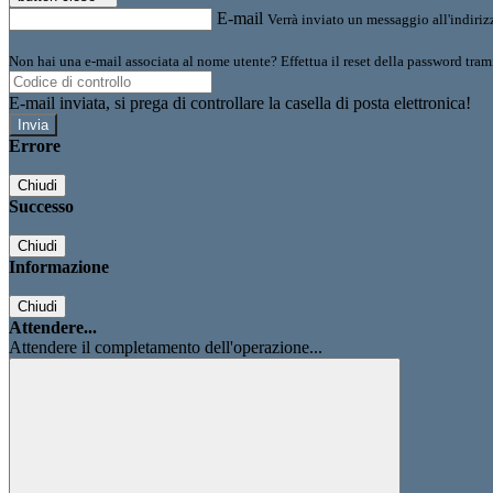
E-mail
Verrà inviato un messaggio all'indirizz
Non hai una e-mail associata al nome utente? Effettua il reset della password tram
E-mail inviata, si prega di controllare la casella di posta elettronica!
Errore
Chiudi
Successo
Chiudi
Informazione
Chiudi
Attendere...
Attendere il completamento dell'operazione...