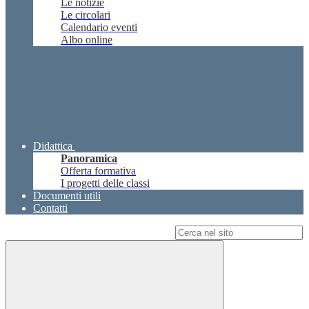
Le notizie
Le circolari
Calendario eventi
Albo online
Didattica
Panoramica
Offerta formativa
I progetti delle classi
Documenti utili
Contatti
Campo di ricerca per le pagine del sito