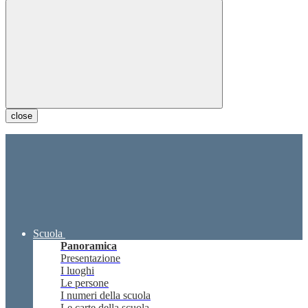
close
Scuola
Panoramica
Presentazione
I luoghi
Le persone
I numeri della scuola
Le carte della scuola