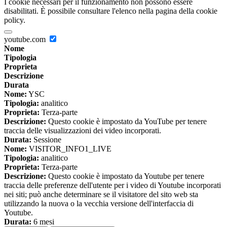
I cookie necessari per il funzionamento non possono essere
disabilitati. È possibile consultare l'elenco nella pagina della cookie
policy.
youtube.com
Nome
Tipologia
Proprieta
Descrizione
Durata
Nome:
YSC
Tipologia:
analitico
Proprieta:
Terza-parte
Descrizione:
Questo cookie è impostato da YouTube per tenere
traccia delle visualizzazioni dei video incorporati.
Durata:
Sessione
Nome:
VISITOR_INFO1_LIVE
Tipologia:
analitico
Proprieta:
Terza-parte
Descrizione:
Questo cookie è impostato da Youtube per tenere
traccia delle preferenze dell'utente per i video di Youtube incorporati
nei siti; può anche determinare se il visitatore del sito web sta
utilizzando la nuova o la vecchia versione dell'interfaccia di
Youtube.
Durata:
6 mesi