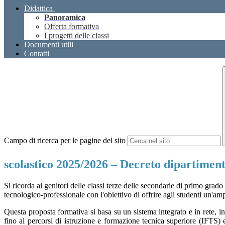
Didattica
Panoramica
Offerta formativa
I progetti delle classi
Documenti utili
Contatti
Campo di ricerca per le pagine del sito
scolastico 2025/2026 – Decreto dipartiment
Si ricorda ai genitori delle classi terze delle secondarie di primo grad
tecnologico-professionale con l'obiettivo di offrire agli studenti un'a
Questa proposta formativa si basa su un sistema integrato e in rete, in
fino ai percorsi di istruzione e formazione tecnica superiore (IFTS) e di