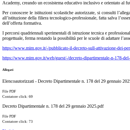
Academy, creando un ecosistema educativo inclusivo e orientato al fu
Per conoscere le istituzioni scolastiche autorizzate, si consulti l’all
all’istituzione della filiera tecnologico-professionale, fatta salva l’o
dell’offerta formativa.
I percorsi quadriennali sperimentali di istruzione tecnica e professionale
progettuale, ferma restando la possibilità per le scuole di adattare l’asse
https://www.mim.gov.it/-/pubblicato-il-decreto-sull-attivazione-dei-pe
https://www.mim.gov.it/web/guest/-/decreto-dipartimentale-n-178-de
Allegati
Elencoautorizzati - Decreto Dipartimentale n. 178 del 29 gennaio 202
File PDF
Contatore click: 69
Decreto Dipartimentale n. 178 del 29 gennaio 2025.pdf
File PDF
Contatore click: 73