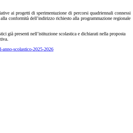
elative ai progetti di sperimentazione di percorsi quadriennali connessi
ne alla conformità dell’indirizzo richiesto alla programmazione regionale
ici già presenti nell’istituzione scolastica e dichiarati nella proposta
tiva.
r-l-anno-scolastico-2025-2026