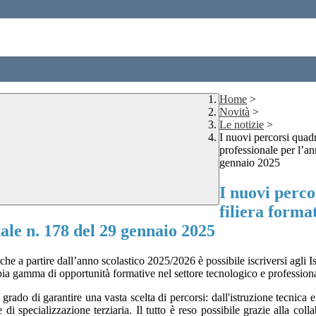
Home
>
Novità
>
Le notizie
>
I nuovi percorsi quadr
professionale per l’a
gennaio 2025
I nuovi perco
filiera forma
ale n. 178 del 29 gennaio 2025
o che a partire dall’anno scolastico 2025/2026 è possibile iscriversi agli
mpia gamma di opportunità formative nel settore tecnologico e profession
 grado di garantire una vasta scelta di percorsi: dall'istruzione tecnica
 specializzazione terziaria. Il tutto è reso possibile grazie alla collabo