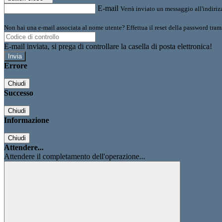
E-mail
Verrà inviato un messaggio all'indirizz
Non hai una e-mail associata al nome utente? Effettua il reset della password tram
E-mail inviata, si prega di controllare la casella di posta elettronica!
Errore
Chiudi
Successo
Chiudi
Informazione
Chiudi
Attendere...
Attendere il completamento dell'operazione...