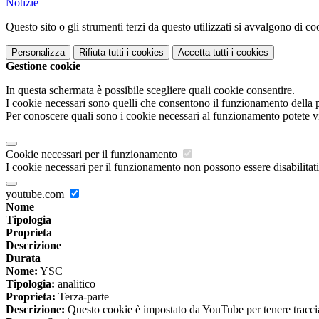
Notizie
Questo sito o gli strumenti terzi da questo utilizzati si avvalgono di coo
Personalizza
Rifiuta tutti
i cookies
Accetta tutti
i cookies
Gestione cookie
In questa schermata è possibile scegliere quali cookie consentire.
I cookie necessari sono quelli che consentono il funzionamento della pi
Per conoscere quali sono i cookie necessari al funzionamento potete v
Cookie necessari per il funzionamento
I cookie necessari per il funzionamento non possono essere disabilitati.
youtube.com
Nome
Tipologia
Proprieta
Descrizione
Durata
Nome:
YSC
Tipologia:
analitico
Proprieta:
Terza-parte
Descrizione:
Questo cookie è impostato da YouTube per tenere traccia 