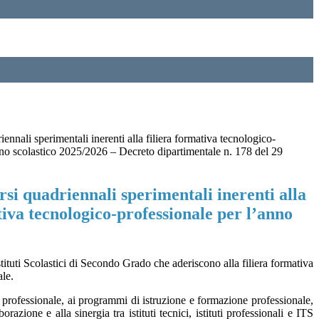
iennali sperimentali inerenti alla filiera formativa tecnologico-
nno scolastico 2025/2026 – Decreto dipartimentale n. 178 del 29
rsi quadriennali sperimentali inerenti alla
tiva tecnologico-professionale per l’anno
 Istituti Scolastici di Secondo Grado che aderiscono alla
filiera formativa
ale.
 e professionale, ai programmi di istruzione e formazione professionale,
razione e alla sinergia tra istituti tecnici, istituti professionali e ITS