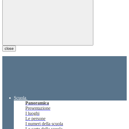
close
Scuola
Panoramica
Presentazione
I luoghi
Le persone
I numeri della scuola
Le carte della scuola