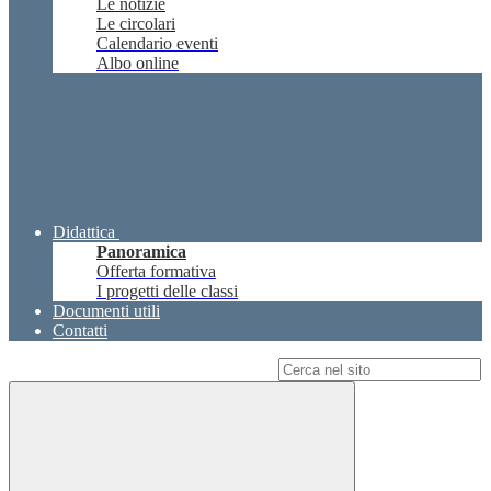
Le notizie
Le circolari
Calendario eventi
Albo online
Didattica
Panoramica
Offerta formativa
I progetti delle classi
Documenti utili
Contatti
Campo di ricerca per le pagine del sito