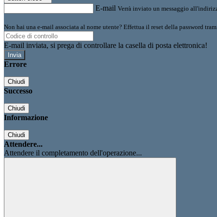
E-mail
Verrà inviato un messaggio all'indirizz
Non hai una e-mail associata al nome utente? Effettua il reset della password tram
E-mail inviata, si prega di controllare la casella di posta elettronica!
Errore
Chiudi
Successo
Chiudi
Informazione
Chiudi
Attendere...
Attendere il completamento dell'operazione...