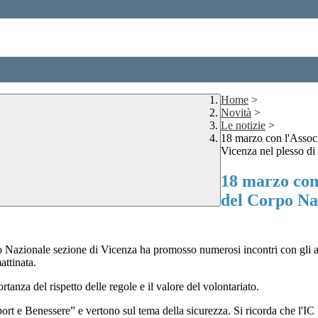
Home
>
Novità
>
Le notizie
>
18 marzo con l'Assoc
Vicenza nel plesso d
18 marzo con 
del Corpo Naz
 Nazionale sezione di Vicenza ha promosso numerosi incontri con gli alun
attinata.
anza del rispetto delle regole e il valore del volontariato.
port e Benessere” e vertono sul tema della sicurezza. Si ricorda che l'I