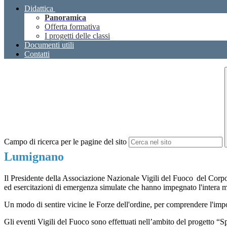
Didattica
Panoramica
Offerta formativa
I progetti delle classi
Documenti utili
Contatti
Campo di ricerca per le pagine del sito
Lumignano
Il Presidente della Associazione Nazionale Vigili del Fuoco
del Corpo
ed esercitazioni di emergenza simulate che hanno impegnato l'intera m
Un modo di sentire vicine le Forze dell'ordine, per comprendere l'import
Gli eventi Vigili del Fuoco sono effettuati nell’ambito del progetto “S