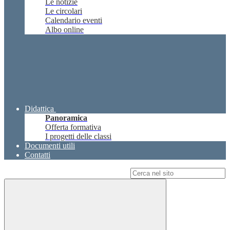
Le notizie
Le circolari
Calendario eventi
Albo online
Didattica
Panoramica
Offerta formativa
I progetti delle classi
Documenti utili
Contatti
Campo di ricerca per le pagine del sito