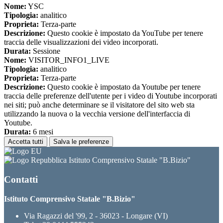
Nome:
YSC
Tipologia:
analitico
Proprieta:
Terza-parte
Descrizione:
Questo cookie è impostato da YouTube per tenere
traccia delle visualizzazioni dei video incorporati.
Durata:
Sessione
Nome:
VISITOR_INFO1_LIVE
Tipologia:
analitico
Proprieta:
Terza-parte
Descrizione:
Questo cookie è impostato da Youtube per tenere
traccia delle preferenze dell'utente per i video di Youtube incorporati
nei siti; può anche determinare se il visitatore del sito web sta
utilizzando la nuova o la vecchia versione dell'interfaccia di
Youtube.
Durata:
6 mesi
Accetta tutti
Salva le preferenze
Istituto Comprensivo Statale "B.Bizio"
Contatti
Istituto Comprensivo Statale "B.Bizio"
Via Ragazzi del '99, 2 - 36023 - Longare (VI)