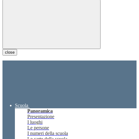
close
Scuola
Panoramica
Presentazione
I luoghi
Le persone
I numeri della scuola
Le carte della scuola