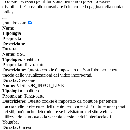
I cookie necessari per il funzionamento non possono essere
disabilitati. È possibile consultare l'elenco nella pagina della cookie
policy.
youtube.com
Nome
Tipologia
Proprieta
Descrizione
Durata
Nome:
YSC
Tipologia:
analitico
Proprieta:
Terza-parte
Descrizione:
Questo cookie è impostato da YouTube per tenere
traccia delle visualizzazioni dei video incorporati.
Durata:
Sessione
Nome:
VISITOR_INFO1_LIVE
Tipologia:
analitico
Proprieta:
Terza-parte
Descrizione:
Questo cookie è impostato da Youtube per tenere
traccia delle preferenze dell'utente per i video di Youtube incorporati
nei siti; può anche determinare se il visitatore del sito web sta
utilizzando la nuova o la vecchia versione dell'interfaccia di
Youtube.
Durata:
6 mesi