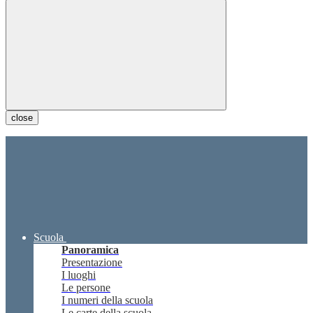
close
Scuola
Panoramica
Presentazione
I luoghi
Le persone
I numeri della scuola
Le carte della scuola