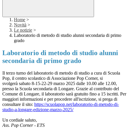
Home
>
Novità
>
Le notizie
>
Laboratorio di metodo di studio alunni secondaria di primo
grado
Laboratorio di metodo di studio alunni
secondaria di primo grado
Il terzo turno del laboratorio di
metodo
di studio a cura di Scuola
Pop, il centro scolastico di Associazione Pop Corner, si
svolgerà sabato 8-15-22-29 marzo 2025 dalle 10.00 alle 12.00,
presso la Scuola secondaria di Longare. Grazie al contributo del
Comune di Longare, il laboratorio sarà gratuito fino a 15 iscritti. Per
maggiori informazioni e per procedere all'iscrizione, si prega di
consultare il sito:
https://scuolapop.net/
laboratorio-di-metodo-di-
studio-a-longare-edizione-
marzo-2025/
Un cordiale saluto,
Ass. Pop Corner - ETS