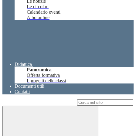
Le notizie
Le circolari
Calendario eventi
Albo online
Didattica
Panoramica
Offerta formativa
I progetti delle classi
Documenti utili
Contatti
Campo di ricerca per le pagine del sito