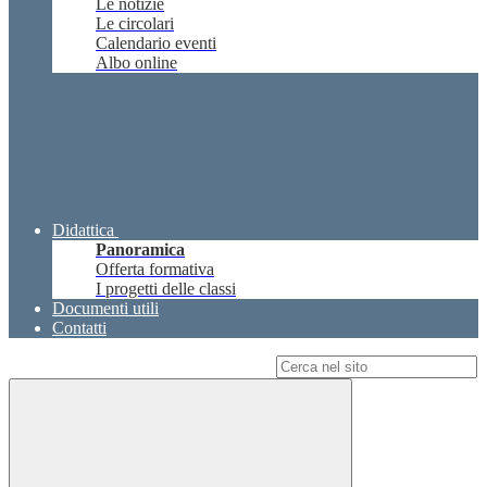
Le notizie
Le circolari
Calendario eventi
Albo online
Didattica
Panoramica
Offerta formativa
I progetti delle classi
Documenti utili
Contatti
Campo di ricerca per le pagine del sito