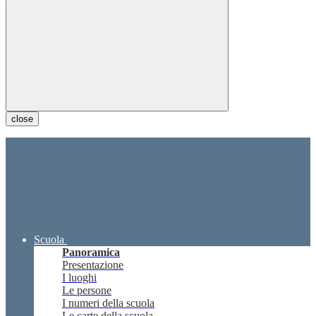
close
Scuola
Panoramica
Presentazione
I luoghi
Le persone
I numeri della scuola
Le carte della scuola