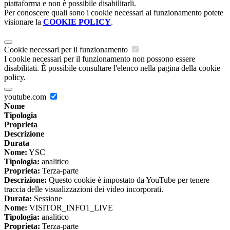
piattaforma e non è possibile disabilitarli.
Per conoscere quali sono i cookie necessari al funzionamento potete
visionare la
COOKIE POLICY
.
Cookie necessari per il funzionamento
I cookie necessari per il funzionamento non possono essere
disabilitati. È possibile consultare l'elenco nella pagina della cookie
policy.
youtube.com
Nome
Tipologia
Proprieta
Descrizione
Durata
Nome:
YSC
Tipologia:
analitico
Proprieta:
Terza-parte
Descrizione:
Questo cookie è impostato da YouTube per tenere
traccia delle visualizzazioni dei video incorporati.
Durata:
Sessione
Nome:
VISITOR_INFO1_LIVE
Tipologia:
analitico
Proprieta:
Terza-parte