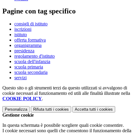
Pagine con tag specifico
consigli di istituto
iscrizioni
istituto
offerta formativa
organigramma
presidenza
regolamento d'istituto
scuola dell'infanzia
scuola primaria
scuola secondaria
servizi
Questo sito o gli strumenti terzi da questo utilizzati si avvalgono di
cookie necessari al funzionamento ed utili alle finalità illustrate nella
COOKIE POLICY
.
Personalizza
Rifiuta tutti
i cookies
Accetta tutti
i cookies
Gestione cookie
In questa schermata è possibile scegliere quali cookie consentire.
I cookie necessari sono quelli che consentono il funzionamento della