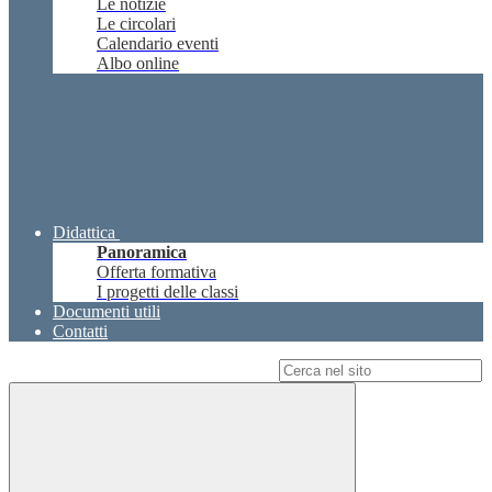
Le notizie
Le circolari
Calendario eventi
Albo online
Didattica
Panoramica
Offerta formativa
I progetti delle classi
Documenti utili
Contatti
Campo di ricerca per le pagine del sito