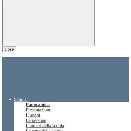
close
Scuola
Panoramica
Presentazione
I luoghi
Le persone
I numeri della scuola
Le carte della scuola