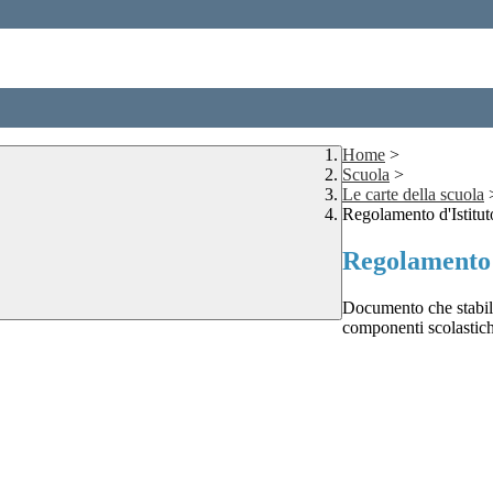
Home
>
Scuola
>
Le carte della scuola
Regolamento d'Istitut
Regolamento 
Documento che stabilisc
componenti scolastich