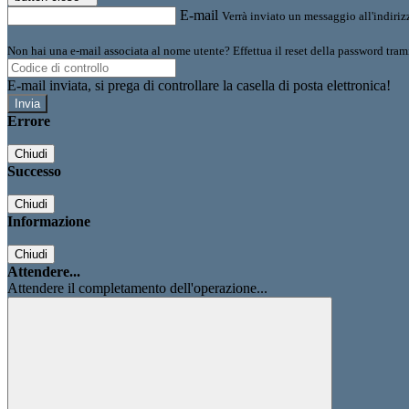
E-mail
Verrà inviato un messaggio all'indirizz
Non hai una e-mail associata al nome utente? Effettua il reset della password tram
E-mail inviata, si prega di controllare la casella di posta elettronica!
Errore
Chiudi
Successo
Chiudi
Informazione
Chiudi
Attendere...
Attendere il completamento dell'operazione...