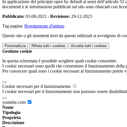
In applicazione del principio open by default ai sensi dell’articolo 52 
documenti e le informazioni pubblicati sul sito sono rilasciati con li
Pubblicato:
03-08-2023 -
Revisione:
29-12-2023
Tag pagina:
Regolamento d'istituto
Questo sito o gli strumenti terzi da questo utilizzati si avvalgono di coo
Personalizza
Rifiuta tutti
i cookies
Accetta tutti
i cookies
Gestione cookie
In questa schermata è possibile scegliere quali cookie consentire.
I cookie necessari sono quelli che consentono il funzionamento della pi
Per conoscere quali sono i cookie necessari al funzionamento potete v
Cookie necessari per il funzionamento
I cookie necessari per il funzionamento non possono essere disabilitati.
youtube.com
Nome
Tipologia
Proprieta
Descrizione