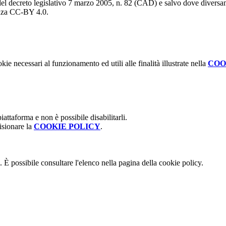
del decreto legislativo 7 marzo 2005, n. 82 (CAD) e salvo dove diversamen
cenza CC-BY 4.0.
kie necessari al funzionamento ed utili alle finalità illustrate nella
COO
attaforma e non è possibile disabilitarli.
isionare la
COOKIE POLICY
.
 È possibile consultare l'elenco nella pagina della cookie policy.