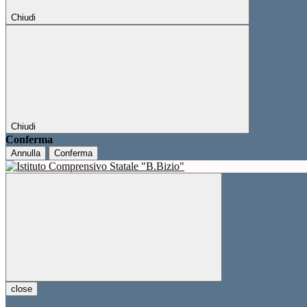
Chiudi
Chiudi
Conferma
Annulla
Conferma
close