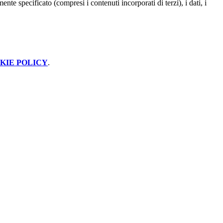
te specificato (compresi i contenuti incorporati di terzi), i dati, i
KIE POLICY
.