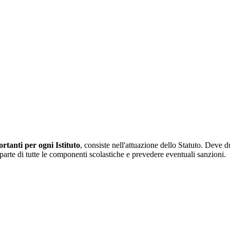
tanti per ogni Istituto
, consiste nell'attuazione dello Statuto. Deve d
da parte di tutte le componenti scolastiche e prevedere eventuali sanzioni.