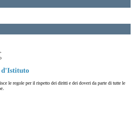
>
o
d'Istituto
e le regole per il rispetto dei diritti e dei doveri da parte di tutte le
e.