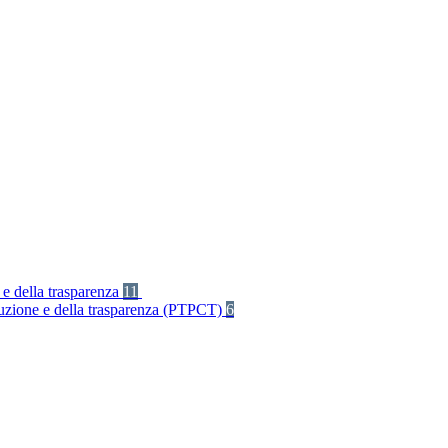
 e della trasparenza
11
rruzione e della trasparenza (PTPCT)
6