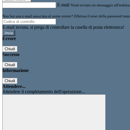
E-mail
Verrà inviato un messaggio all'indirizz
Non hai una e-mail associata al nome utente? Effettua il reset della password tram
E-mail inviata, si prega di controllare la casella di posta elettronica!
Errore
Chiudi
Successo
Chiudi
Informazione
Chiudi
Attendere...
Attendere il completamento dell'operazione...