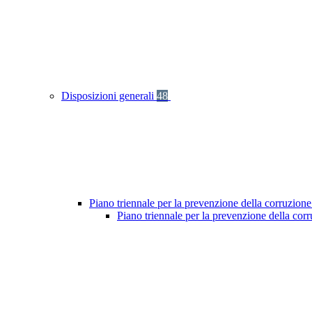
Disposizioni generali
48
Piano triennale per la prevenzione della corruzione
Piano triennale per la prevenzione della co