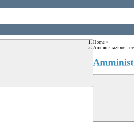
Home
>
Amministrazione Tra
Amministr