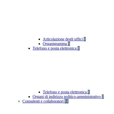
Articolazione degli uffici
1
Organigramma
1
Telefono e posta elettronica
1
Telefono e posta elettronica
1
Organi di indirizzo politico-amministrativo
2
Consulenti e collaboratori
11