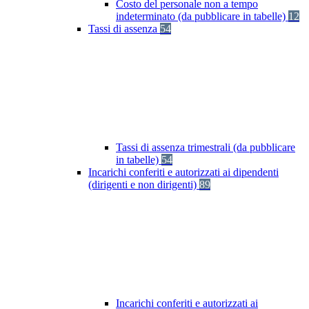
Costo del personale non a tempo
indeterminato (da pubblicare in tabelle)
12
Tassi di assenza
54
Tassi di assenza trimestrali (da pubblicare
in tabelle)
54
Incarichi conferiti e autorizzati ai dipendenti
(dirigenti e non dirigenti)
89
Incarichi conferiti e autorizzati ai