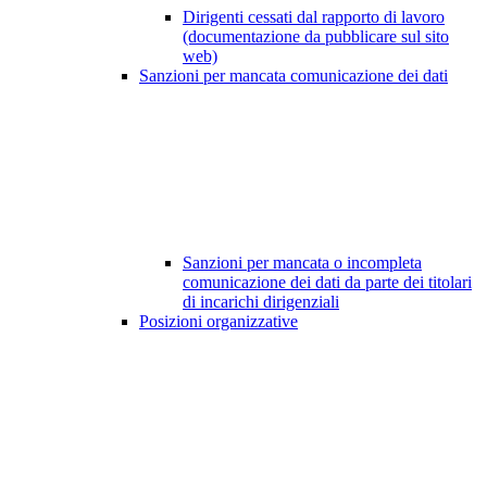
Dirigenti cessati dal rapporto di lavoro
(documentazione da pubblicare sul sito
web)
Sanzioni per mancata comunicazione dei dati
Sanzioni per mancata o incompleta
comunicazione dei dati da parte dei titolari
di incarichi dirigenziali
Posizioni organizzative