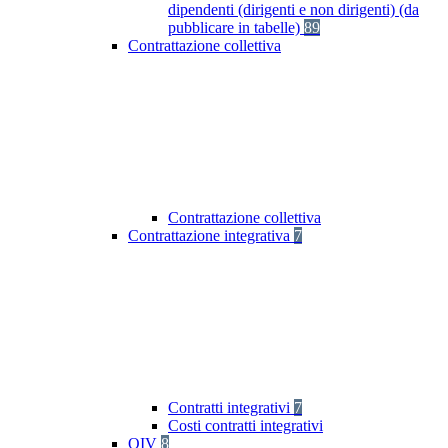
dipendenti (dirigenti e non dirigenti) (da
pubblicare in tabelle)
89
Contrattazione collettiva
Contrattazione collettiva
Contrattazione integrativa
7
Contratti integrativi
7
Costi contratti integrativi
OIV
8