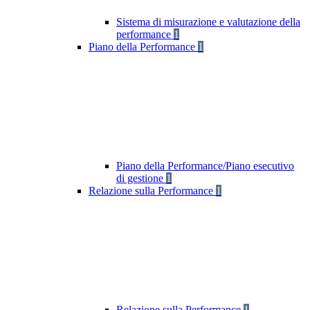
Sistema di misurazione e valutazione della
performance
1
Piano della Performance
1
Piano della Performance/Piano esecutivo
di gestione
1
Relazione sulla Performance
1
Relazione sulla Performance
1