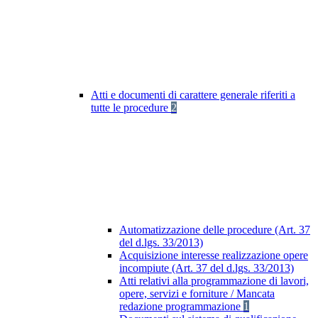
Atti e documenti di carattere generale riferiti a
tutte le procedure
2
Automatizzazione delle procedure (Art. 37
del d.lgs. 33/2013)
Acquisizione interesse realizzazione opere
incompiute (Art. 37 del d.lgs. 33/2013)
Atti relativi alla programmazione di lavori,
opere, servizi e forniture / Mancata
redazione programmazione
1