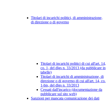
Titolari di incarichi politici, di amministrazione,
di direzione o di governo
Titolari di incarichi politici di cui all'art. 14,
co. 1, del dlgs n. 33/2013 (da pubblicare in
tabelle)
Titolari di incarichi di amministrazione, di
direzione o di governo di cui all'art. 14, co.
1-bis, del dlgs n. 33/2013
Cessati dall'incarico (documentazione da
pubblicare sul sito web)
Sanzioni per mancata comunicazione dei dati