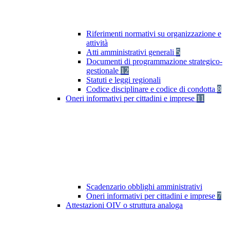
Riferimenti normativi su organizzazione e
attività
Atti amministrativi generali
5
Documenti di programmazione strategico-
gestionale
12
Statuti e leggi regionali
Codice disciplinare e codice di condotta
8
Oneri informativi per cittadini e imprese
11
Scadenzario obblighi amministrativi
Oneri informativi per cittadini e imprese
7
Attestazioni OIV o struttura analoga