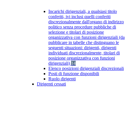
Incarichi dirigenziali, a qualsiasi titolo
conferiti, ivi inclusi quelli conferiti
discrezionalmente dall'organo di indirizzo
politico senza procedure pubbliche di
selezione e titolari di posizione
organizzativa con funzioni dirigenziali (da
pubblicare in tabelle che distinguano le
seguenti situazioni: dirigenti, dirigenti
individuati discrezionalmente, titolari di
posizione organizzativa con funzioni
dirigenziali)
14
Elenco posizioni dirigenziali discrezionali
Posti di funzione disponibili
Ruolo dirigenti
Dirigenti cessati