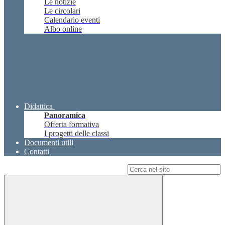
Le notizie
Le circolari
Calendario eventi
Albo online
Didattica
Panoramica
Offerta formativa
I progetti delle classi
Documenti utili
Contatti
Campo di ricerca per le pagine del sito