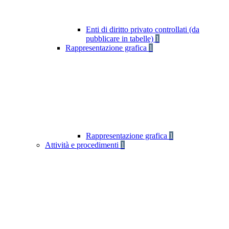
Enti di diritto privato controllati (da
pubblicare in tabelle)
1
Rappresentazione grafica
1
Rappresentazione grafica
1
Attività e procedimenti
1