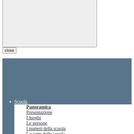
close
Scuola
Panoramica
Presentazione
I luoghi
Le persone
I numeri della scuola
Le carte della scuola