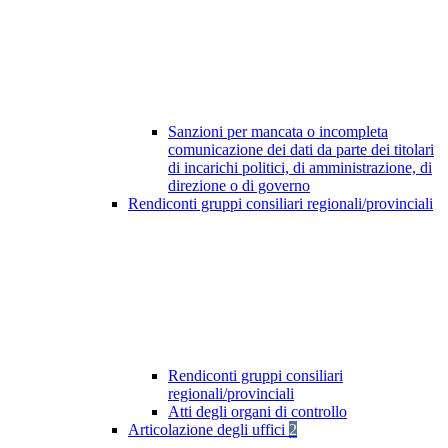
Sanzioni per mancata o incompleta
comunicazione dei dati da parte dei titolari
di incarichi politici, di amministrazione, di
direzione o di governo
Rendiconti gruppi consiliari regionali/provinciali
Rendiconti gruppi consiliari
regionali/provinciali
Atti degli organi di controllo
Articolazione degli uffici
2