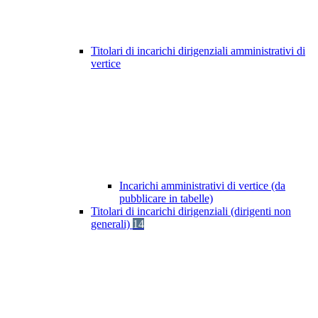
Titolari di incarichi dirigenziali amministrativi di
vertice
Incarichi amministrativi di vertice (da
pubblicare in tabelle)
Titolari di incarichi dirigenziali (dirigenti non
generali)
14