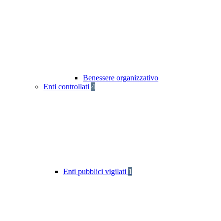
Benessere organizzativo
Enti controllati
4
Enti pubblici vigilati
1