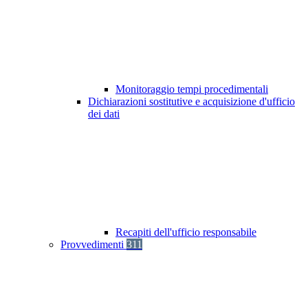
Monitoraggio tempi procedimentali
Dichiarazioni sostitutive e acquisizione d'ufficio
dei dati
Recapiti dell'ufficio responsabile
Provvedimenti
311