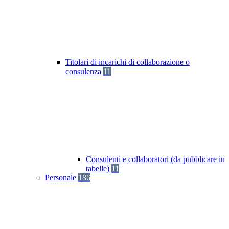
Titolari di incarichi di collaborazione o
consulenza
11
Consulenti e collaboratori (da pubblicare in
tabelle)
11
Personale
186