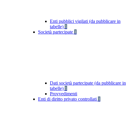
Enti pubblici vigilati (da pubblicare in
tabelle)
1
Società partecipate
1
Dati società partecipate (da pubblicare in
tabelle)
1
Provvedimenti
Enti di diritto privato controllati
1