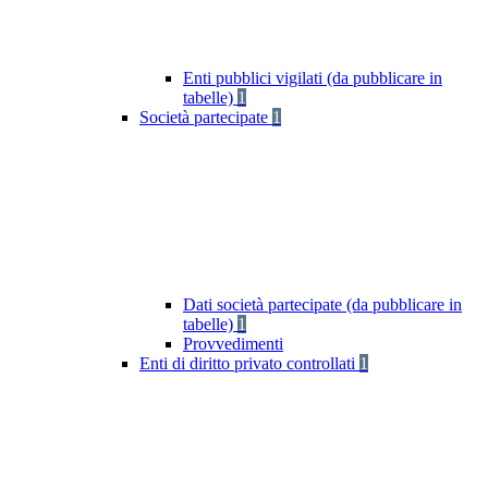
Enti pubblici vigilati (da pubblicare in
tabelle)
1
Società partecipate
1
Dati società partecipate (da pubblicare in
tabelle)
1
Provvedimenti
Enti di diritto privato controllati
1