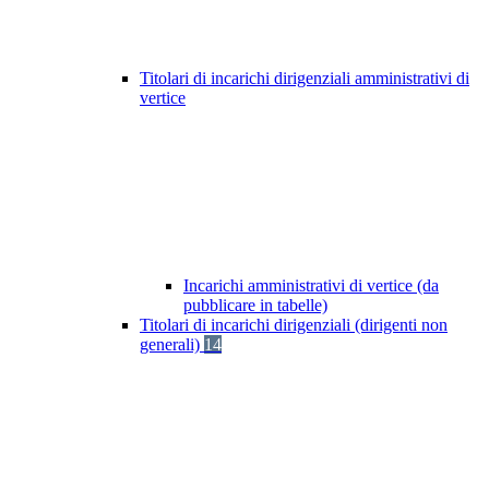
Titolari di incarichi dirigenziali amministrativi di
vertice
Incarichi amministrativi di vertice (da
pubblicare in tabelle)
Titolari di incarichi dirigenziali (dirigenti non
generali)
14