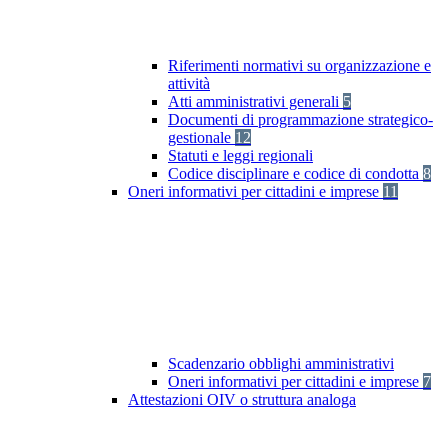
Riferimenti normativi su organizzazione e
attività
Atti amministrativi generali
5
Documenti di programmazione strategico-
gestionale
12
Statuti e leggi regionali
Codice disciplinare e codice di condotta
8
Oneri informativi per cittadini e imprese
11
Scadenzario obblighi amministrativi
Oneri informativi per cittadini e imprese
7
Attestazioni OIV o struttura analoga