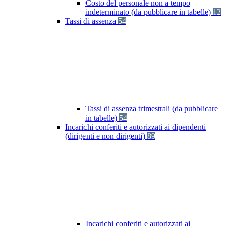
Costo del personale non a tempo
indeterminato (da pubblicare in tabelle)
12
Tassi di assenza
54
Tassi di assenza trimestrali (da pubblicare
in tabelle)
54
Incarichi conferiti e autorizzati ai dipendenti
(dirigenti e non dirigenti)
89
Incarichi conferiti e autorizzati ai