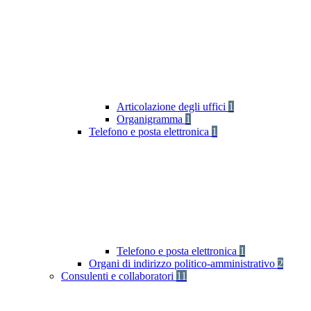
Articolazione degli uffici
1
Organigramma
1
Telefono e posta elettronica
1
Telefono e posta elettronica
1
Organi di indirizzo politico-amministrativo
2
Consulenti e collaboratori
11