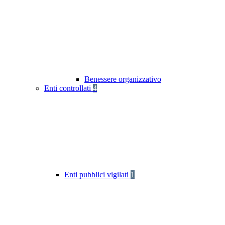
Benessere organizzativo
Enti controllati
4
Enti pubblici vigilati
1