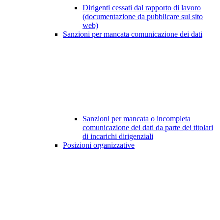
Dirigenti cessati dal rapporto di lavoro
(documentazione da pubblicare sul sito
web)
Sanzioni per mancata comunicazione dei dati
Sanzioni per mancata o incompleta
comunicazione dei dati da parte dei titolari
di incarichi dirigenziali
Posizioni organizzative