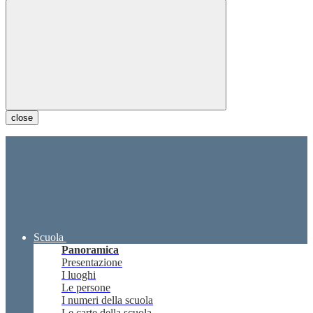
close
Scuola
Panoramica
Presentazione
I luoghi
Le persone
I numeri della scuola
Le carte della scuola