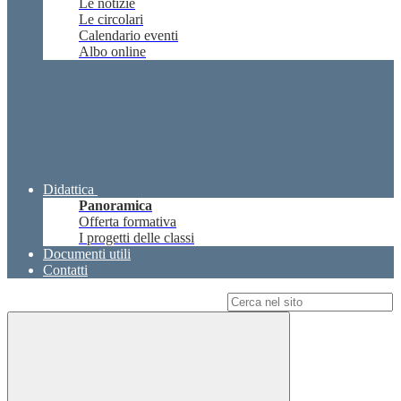
Le notizie
Le circolari
Calendario eventi
Albo online
Didattica
Panoramica
Offerta formativa
I progetti delle classi
Documenti utili
Contatti
Campo di ricerca per le pagine del sito