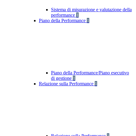
Sistema di misurazione e valutazione della
performance
1
Piano della Performance
1
Piano della Performance/Piano esecutivo
di gestione
1
Relazione sulla Performance
1
Relazione sulla Performance
1