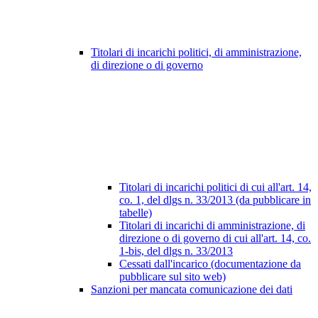
Titolari di incarichi politici, di amministrazione,
di direzione o di governo
Titolari di incarichi politici di cui all'art. 14,
co. 1, del dlgs n. 33/2013 (da pubblicare in
tabelle)
Titolari di incarichi di amministrazione, di
direzione o di governo di cui all'art. 14, co.
1-bis, del dlgs n. 33/2013
Cessati dall'incarico (documentazione da
pubblicare sul sito web)
Sanzioni per mancata comunicazione dei dati