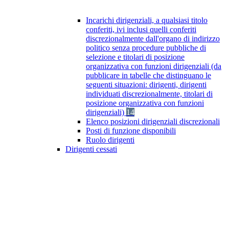
Incarichi dirigenziali, a qualsiasi titolo
conferiti, ivi inclusi quelli conferiti
discrezionalmente dall'organo di indirizzo
politico senza procedure pubbliche di
selezione e titolari di posizione
organizzativa con funzioni dirigenziali (da
pubblicare in tabelle che distinguano le
seguenti situazioni: dirigenti, dirigenti
individuati discrezionalmente, titolari di
posizione organizzativa con funzioni
dirigenziali)
14
Elenco posizioni dirigenziali discrezionali
Posti di funzione disponibili
Ruolo dirigenti
Dirigenti cessati