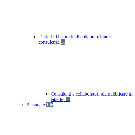
Titolari di incarichi di collaborazione o
consulenza
11
Consulenti e collaboratori (da pubblicare in
tabelle)
11
Personale
186