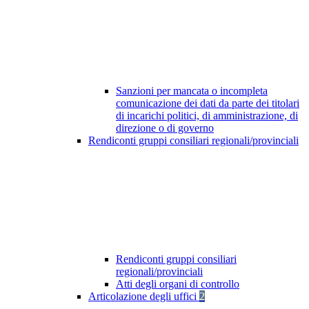
Sanzioni per mancata o incompleta
comunicazione dei dati da parte dei titolari
di incarichi politici, di amministrazione, di
direzione o di governo
Rendiconti gruppi consiliari regionali/provinciali
Rendiconti gruppi consiliari
regionali/provinciali
Atti degli organi di controllo
Articolazione degli uffici
2