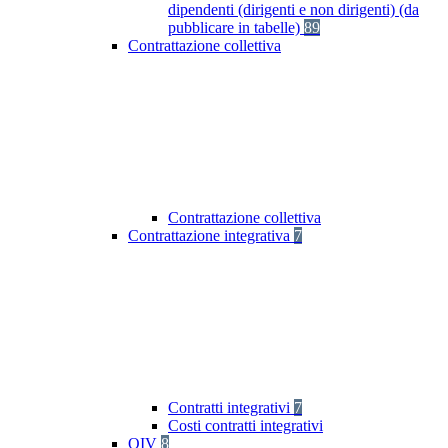
dipendenti (dirigenti e non dirigenti) (da
pubblicare in tabelle)
89
Contrattazione collettiva
Contrattazione collettiva
Contrattazione integrativa
7
Contratti integrativi
7
Costi contratti integrativi
OIV
8