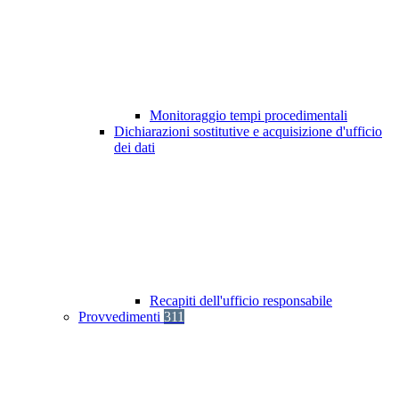
Monitoraggio tempi procedimentali
Dichiarazioni sostitutive e acquisizione d'ufficio
dei dati
Recapiti dell'ufficio responsabile
Provvedimenti
311