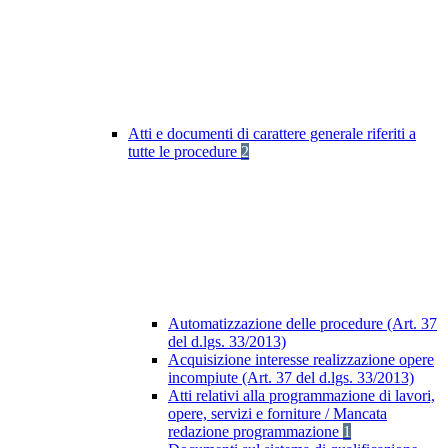
Atti e documenti di carattere generale riferiti a
tutte le procedure
2
Automatizzazione delle procedure (Art. 37
del d.lgs. 33/2013)
Acquisizione interesse realizzazione opere
incompiute (Art. 37 del d.lgs. 33/2013)
Atti relativi alla programmazione di lavori,
opere, servizi e forniture / Mancata
redazione programmazione
1