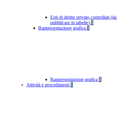
Enti di diritto privato controllati (da
pubblicare in tabelle)
1
Rappresentazione grafica
1
Rappresentazione grafica
1
Attività e procedimenti
1