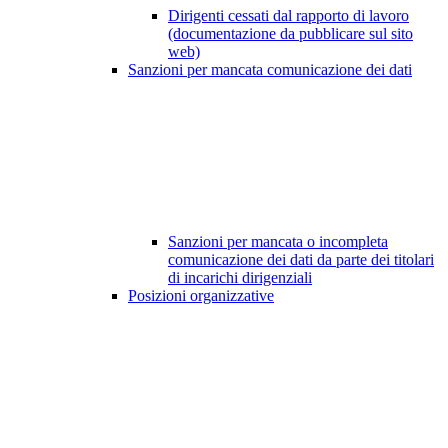
Dirigenti cessati dal rapporto di lavoro
(documentazione da pubblicare sul sito
web)
Sanzioni per mancata comunicazione dei dati
Sanzioni per mancata o incompleta
comunicazione dei dati da parte dei titolari
di incarichi dirigenziali
Posizioni organizzative