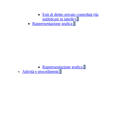
Enti di diritto privato controllati (da
pubblicare in tabelle)
1
Rappresentazione grafica
1
Rappresentazione grafica
1
Attività e procedimenti
1