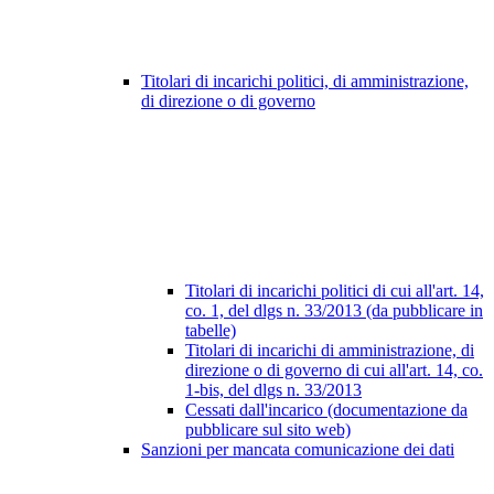
Titolari di incarichi politici, di amministrazione,
di direzione o di governo
Titolari di incarichi politici di cui all'art. 14,
co. 1, del dlgs n. 33/2013 (da pubblicare in
tabelle)
Titolari di incarichi di amministrazione, di
direzione o di governo di cui all'art. 14, co.
1-bis, del dlgs n. 33/2013
Cessati dall'incarico (documentazione da
pubblicare sul sito web)
Sanzioni per mancata comunicazione dei dati