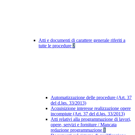
Atti e documenti di carattere generale riferiti a
tutte le procedure
2
Automatizzazione delle procedure (Art. 37
del d.lgs. 33/2013)
Acquisizione interesse realizzazione opere
incompiute (Art. 37 del d.lgs. 33/2013)
Atti relativi alla programmazione di lavori,
opere, servizi e forniture / Mancata
redazione programmazione
1