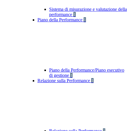
Sistema di misurazione e valutazione della
performance
1
Piano della Performance
1
Piano della Performance/Piano esecutivo
di gestione
1
Relazione sulla Performance
1
Relazione sulla Performance
1