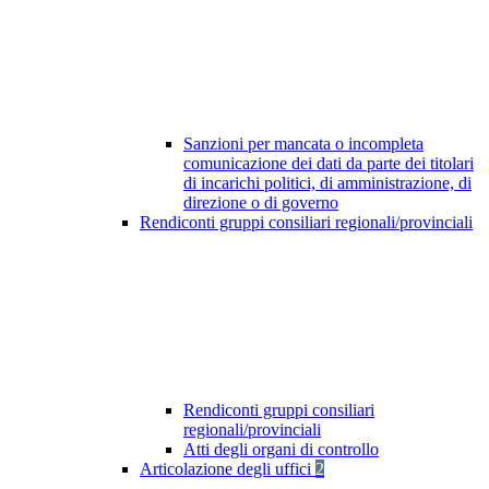
Sanzioni per mancata o incompleta
comunicazione dei dati da parte dei titolari
di incarichi politici, di amministrazione, di
direzione o di governo
Rendiconti gruppi consiliari regionali/provinciali
Rendiconti gruppi consiliari
regionali/provinciali
Atti degli organi di controllo
Articolazione degli uffici
2