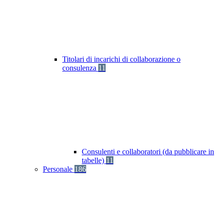
Titolari di incarichi di collaborazione o
consulenza
11
Consulenti e collaboratori (da pubblicare in
tabelle)
11
Personale
186