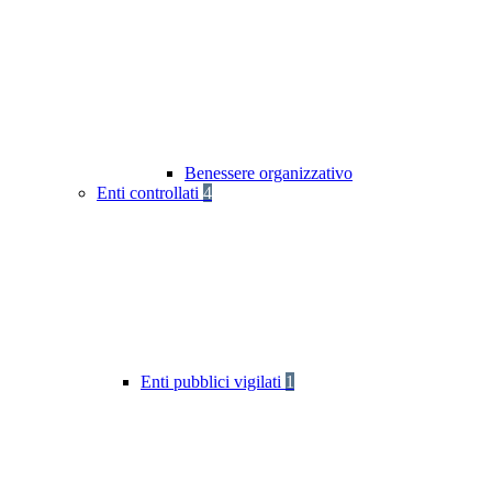
Benessere organizzativo
Enti controllati
4
Enti pubblici vigilati
1