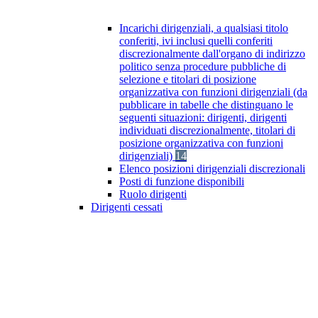
Incarichi dirigenziali, a qualsiasi titolo
conferiti, ivi inclusi quelli conferiti
discrezionalmente dall'organo di indirizzo
politico senza procedure pubbliche di
selezione e titolari di posizione
organizzativa con funzioni dirigenziali (da
pubblicare in tabelle che distinguano le
seguenti situazioni: dirigenti, dirigenti
individuati discrezionalmente, titolari di
posizione organizzativa con funzioni
dirigenziali)
14
Elenco posizioni dirigenziali discrezionali
Posti di funzione disponibili
Ruolo dirigenti
Dirigenti cessati