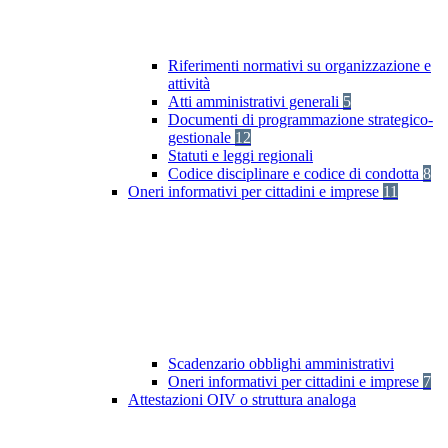
Riferimenti normativi su organizzazione e
attività
Atti amministrativi generali
5
Documenti di programmazione strategico-
gestionale
12
Statuti e leggi regionali
Codice disciplinare e codice di condotta
8
Oneri informativi per cittadini e imprese
11
Scadenzario obblighi amministrativi
Oneri informativi per cittadini e imprese
7
Attestazioni OIV o struttura analoga