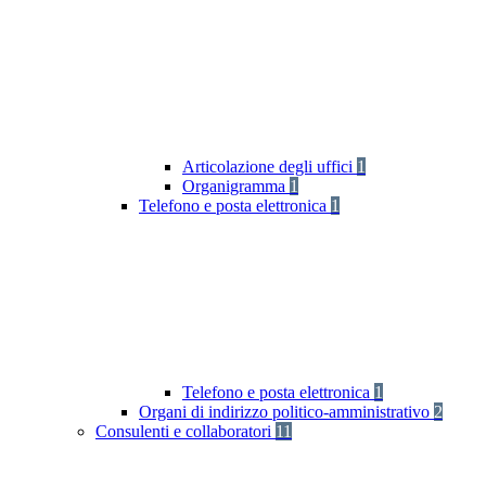
Articolazione degli uffici
1
Organigramma
1
Telefono e posta elettronica
1
Telefono e posta elettronica
1
Organi di indirizzo politico-amministrativo
2
Consulenti e collaboratori
11