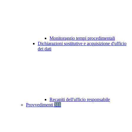
Monitoraggio tempi procedimentali
Dichiarazioni sostitutive e acquisizione d'ufficio
dei dati
Recapiti dell'ufficio responsabile
Provvedimenti
311