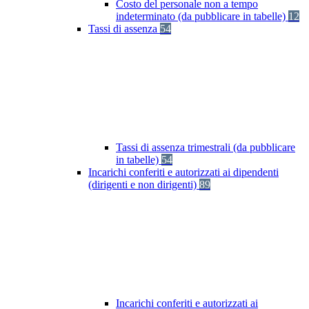
Costo del personale non a tempo
indeterminato (da pubblicare in tabelle)
12
Tassi di assenza
54
Tassi di assenza trimestrali (da pubblicare
in tabelle)
54
Incarichi conferiti e autorizzati ai dipendenti
(dirigenti e non dirigenti)
89
Incarichi conferiti e autorizzati ai