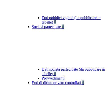
Enti pubblici vigilati (da pubblicare in
tabelle)
1
Società partecipate
1
Dati società partecipate (da pubblicare in
tabelle)
1
Provvedimenti
Enti di diritto privato controllati
1