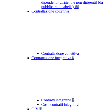
dipendenti (dirigenti e non dirigenti) (da
pubblicare in tabelle)
89
Contrattazione collettiva
Contrattazione collettiva
Contrattazione integrativa
7
Contratti integrativi
7
Costi contratti integrativi
OIV
8