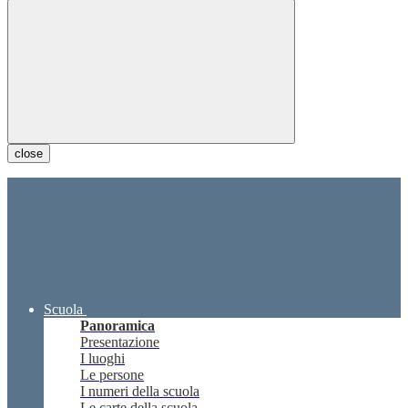
close
Scuola
Panoramica
Presentazione
I luoghi
Le persone
I numeri della scuola
Le carte della scuola