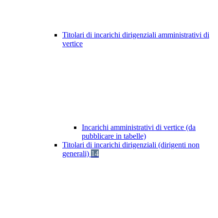
Titolari di incarichi dirigenziali amministrativi di
vertice
Incarichi amministrativi di vertice (da
pubblicare in tabelle)
Titolari di incarichi dirigenziali (dirigenti non
generali)
14