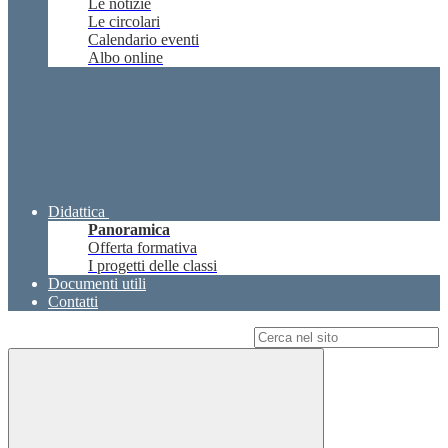
Le notizie
Le circolari
Calendario eventi
Albo online
Didattica
Panoramica
Offerta formativa
I progetti delle classi
Documenti utili
Contatti
Campo di ricerca per le pagine del sito