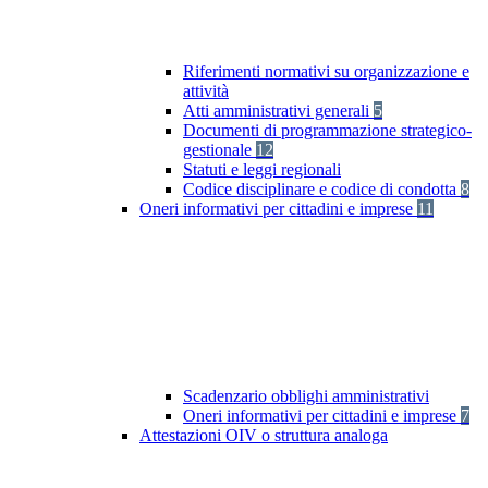
Riferimenti normativi su organizzazione e
attività
Atti amministrativi generali
5
Documenti di programmazione strategico-
gestionale
12
Statuti e leggi regionali
Codice disciplinare e codice di condotta
8
Oneri informativi per cittadini e imprese
11
Scadenzario obblighi amministrativi
Oneri informativi per cittadini e imprese
7
Attestazioni OIV o struttura analoga