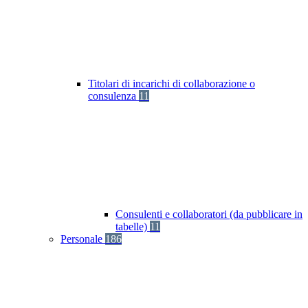
Titolari di incarichi di collaborazione o
consulenza
11
Consulenti e collaboratori (da pubblicare in
tabelle)
11
Personale
186