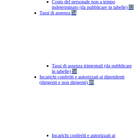
Costo del personale non a tempo
indeterminato (da pubblicare in tabelle)
12
Tassi di assenza
54
Tassi di assenza trimestrali (da pubblicare
in tabelle)
54
Incarichi conferiti e autorizzati ai dipendenti
(dirigenti e non dirigenti)
89
Incarichi conferiti e autorizzati ai