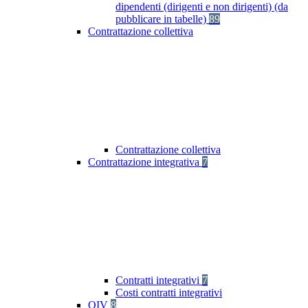
dipendenti (dirigenti e non dirigenti) (da
pubblicare in tabelle)
89
Contrattazione collettiva
Contrattazione collettiva
Contrattazione integrativa
7
Contratti integrativi
7
Costi contratti integrativi
OIV
8