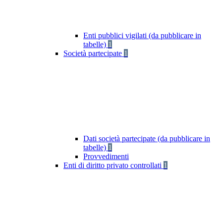
Enti pubblici vigilati (da pubblicare in
tabelle)
1
Società partecipate
1
Dati società partecipate (da pubblicare in
tabelle)
1
Provvedimenti
Enti di diritto privato controllati
1