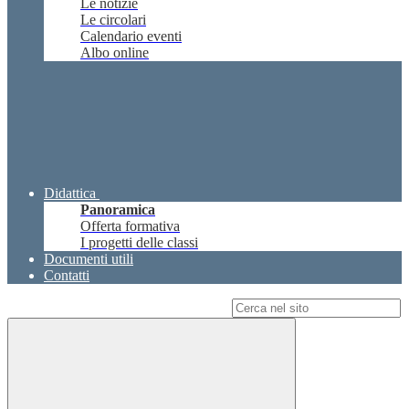
Le notizie
Le circolari
Calendario eventi
Albo online
Didattica
Panoramica
Offerta formativa
I progetti delle classi
Documenti utili
Contatti
Campo di ricerca per le pagine del sito