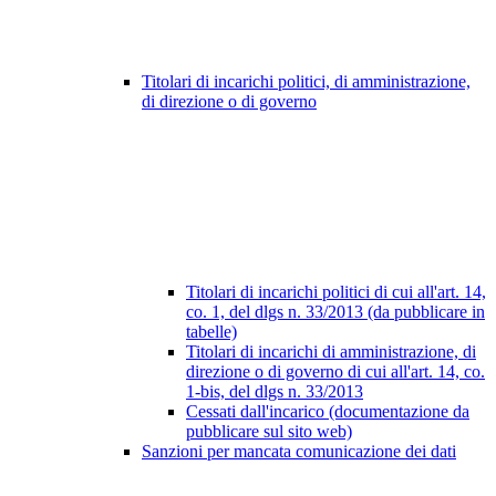
Titolari di incarichi politici, di amministrazione,
di direzione o di governo
Titolari di incarichi politici di cui all'art. 14,
co. 1, del dlgs n. 33/2013 (da pubblicare in
tabelle)
Titolari di incarichi di amministrazione, di
direzione o di governo di cui all'art. 14, co.
1-bis, del dlgs n. 33/2013
Cessati dall'incarico (documentazione da
pubblicare sul sito web)
Sanzioni per mancata comunicazione dei dati