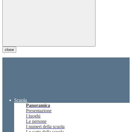
close
Scuola
Panoramica
Presentazione
I luoghi
Le persone
I numeri della scuola
Le carte della scuola