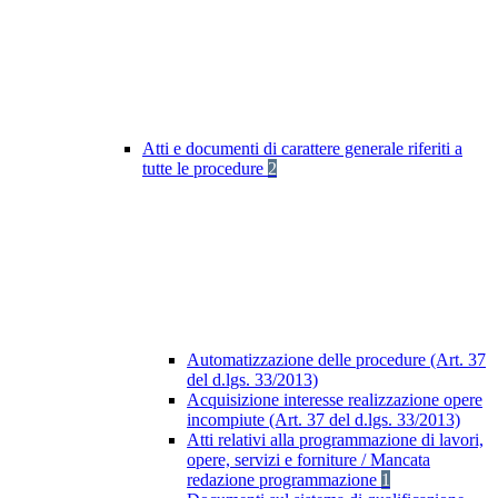
Atti e documenti di carattere generale riferiti a
tutte le procedure
2
Automatizzazione delle procedure (Art. 37
del d.lgs. 33/2013)
Acquisizione interesse realizzazione opere
incompiute (Art. 37 del d.lgs. 33/2013)
Atti relativi alla programmazione di lavori,
opere, servizi e forniture / Mancata
redazione programmazione
1