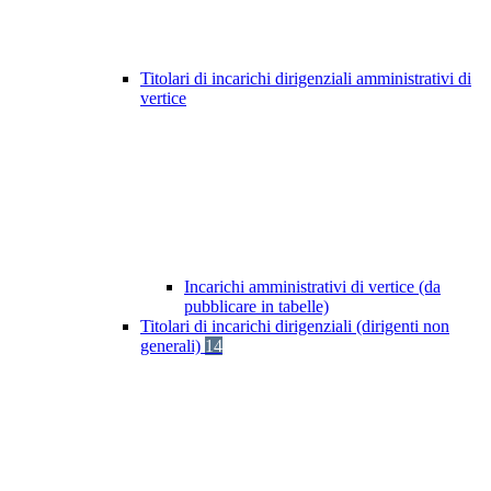
Titolari di incarichi dirigenziali amministrativi di
vertice
Incarichi amministrativi di vertice (da
pubblicare in tabelle)
Titolari di incarichi dirigenziali (dirigenti non
generali)
14