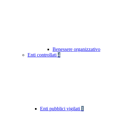
Benessere organizzativo
Enti controllati
4
Enti pubblici vigilati
1