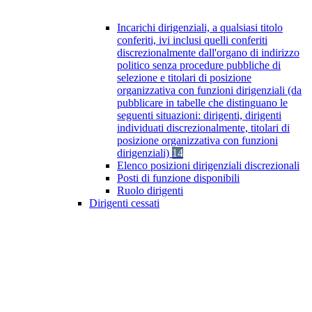
Incarichi dirigenziali, a qualsiasi titolo
conferiti, ivi inclusi quelli conferiti
discrezionalmente dall'organo di indirizzo
politico senza procedure pubbliche di
selezione e titolari di posizione
organizzativa con funzioni dirigenziali (da
pubblicare in tabelle che distinguano le
seguenti situazioni: dirigenti, dirigenti
individuati discrezionalmente, titolari di
posizione organizzativa con funzioni
dirigenziali)
14
Elenco posizioni dirigenziali discrezionali
Posti di funzione disponibili
Ruolo dirigenti
Dirigenti cessati