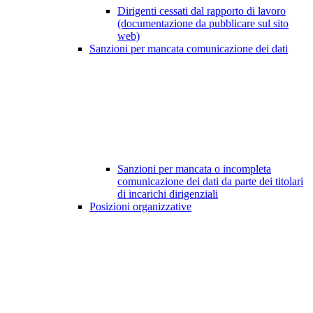
Dirigenti cessati dal rapporto di lavoro
(documentazione da pubblicare sul sito
web)
Sanzioni per mancata comunicazione dei dati
Sanzioni per mancata o incompleta
comunicazione dei dati da parte dei titolari
di incarichi dirigenziali
Posizioni organizzative