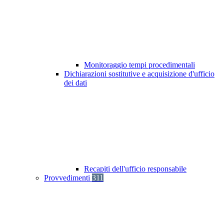
Monitoraggio tempi procedimentali
Dichiarazioni sostitutive e acquisizione d'ufficio
dei dati
Recapiti dell'ufficio responsabile
Provvedimenti
311