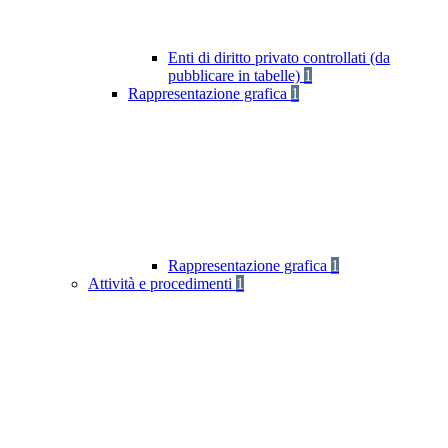
Enti di diritto privato controllati (da
pubblicare in tabelle)
1
Rappresentazione grafica
1
Rappresentazione grafica
1
Attività e procedimenti
1