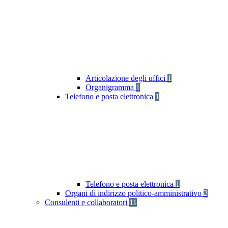
Articolazione degli uffici
1
Organigramma
1
Telefono e posta elettronica
1
Telefono e posta elettronica
1
Organi di indirizzo politico-amministrativo
2
Consulenti e collaboratori
11