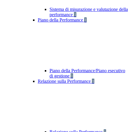
Sistema di misurazione e valutazione della
performance
1
Piano della Performance
1
Piano della Performance/Piano esecutivo
di gestione
1
Relazione sulla Performance
1
Relazione sulla Performance
1