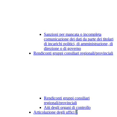
Sanzioni per mancata o incompleta
comunicazione dei dati da parte dei titolari
di incarichi politici, di amministrazione, di
direzione o di governo
Rendiconti gruppi consiliari regionali/provinciali
Rendiconti gruppi consiliari
regionali/provinciali
Atti degli organi di controllo
Articolazione degli uffici
2