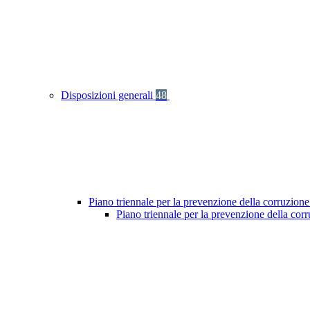
Disposizioni generali
48
Piano triennale per la prevenzione della corruzione
Piano triennale per la prevenzione della co