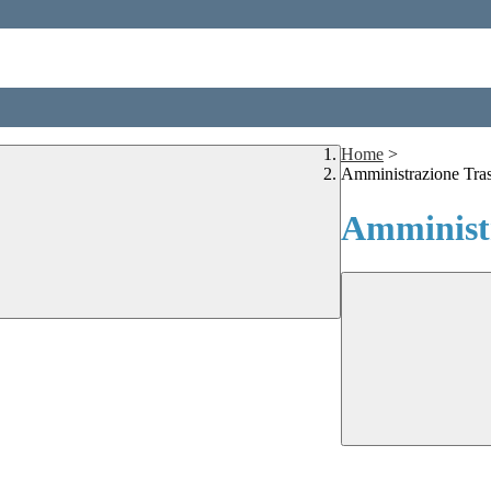
Home
>
Amministrazione Tra
Amministr