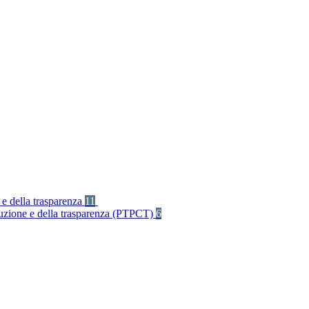
 e della trasparenza
11
rruzione e della trasparenza (PTPCT)
6