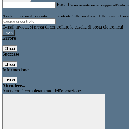
E-mail
Verrà inviato un messaggio all'indirizz
Non hai una e-mail associata al nome utente? Effettua il reset della password tram
E-mail inviata, si prega di controllare la casella di posta elettronica!
Errore
Chiudi
Successo
Chiudi
Informazione
Chiudi
Attendere...
Attendere il completamento dell'operazione...