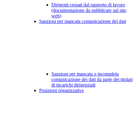
Dirigenti cessati dal rapporto di lavoro
(documentazione da pubblicare sul sito
web)
Sanzioni per mancata comunicazione dei dati
Sanzioni per mancata o incompleta
comunicazione dei dati da parte dei titolari
di incarichi dirigenziali
Posizioni organizzative