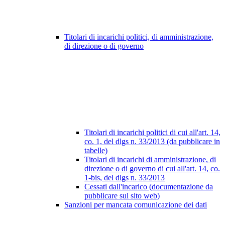
Titolari di incarichi politici, di amministrazione,
di direzione o di governo
Titolari di incarichi politici di cui all'art. 14,
co. 1, del dlgs n. 33/2013 (da pubblicare in
tabelle)
Titolari di incarichi di amministrazione, di
direzione o di governo di cui all'art. 14, co.
1-bis, del dlgs n. 33/2013
Cessati dall'incarico (documentazione da
pubblicare sul sito web)
Sanzioni per mancata comunicazione dei dati