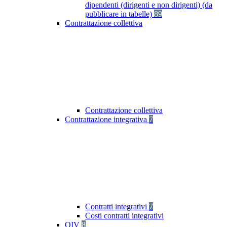
dipendenti (dirigenti e non dirigenti) (da
pubblicare in tabelle)
89
Contrattazione collettiva
Contrattazione collettiva
Contrattazione integrativa
7
Contratti integrativi
7
Costi contratti integrativi
OIV
8