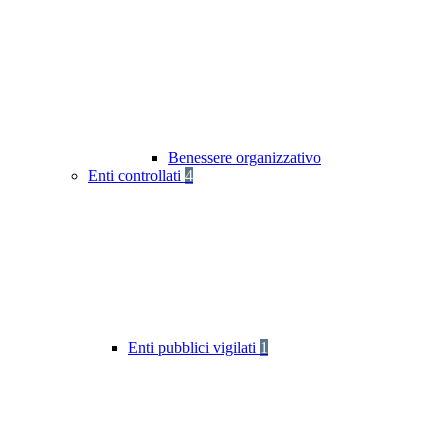
Benessere organizzativo
Enti controllati
4
Enti pubblici vigilati
1