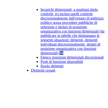
Incarichi dirigenziali, a qualsiasi titolo
conferiti, ivi inclusi quelli conferiti
discrezionalmente dall'organo di indirizzo
politico senza procedure pubbliche di
selezione e titolari di posizione
organizzativa con funzioni dirigenziali (da
pubblicare in tabelle che distinguano le
seguenti situazioni: dirigenti, dirigenti
individuati discrezionalmente, titolari di
posizione organizzativa con funzioni
dirigenziali)
14
Elenco posizioni dirigenziali discrezionali
Posti di funzione disponibili
Ruolo dirigenti
Dirigenti cessati