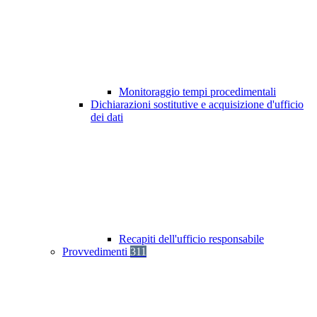
Monitoraggio tempi procedimentali
Dichiarazioni sostitutive e acquisizione d'ufficio
dei dati
Recapiti dell'ufficio responsabile
Provvedimenti
311