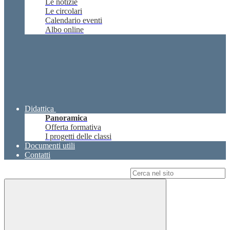
Le notizie
Le circolari
Calendario eventi
Albo online
Didattica
Panoramica
Offerta formativa
I progetti delle classi
Documenti utili
Contatti
Campo di ricerca per le pagine del sito