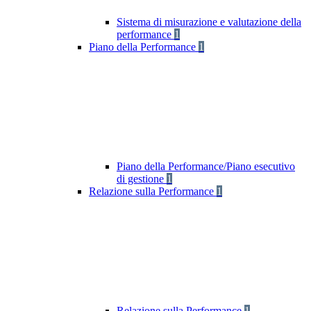
Sistema di misurazione e valutazione della
performance
1
Piano della Performance
1
Piano della Performance/Piano esecutivo
di gestione
1
Relazione sulla Performance
1
Relazione sulla Performance
1