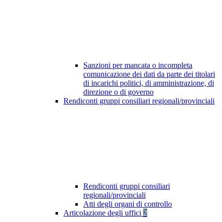
Sanzioni per mancata o incompleta
comunicazione dei dati da parte dei titolari
di incarichi politici, di amministrazione, di
direzione o di governo
Rendiconti gruppi consiliari regionali/provinciali
Rendiconti gruppi consiliari
regionali/provinciali
Atti degli organi di controllo
Articolazione degli uffici
2