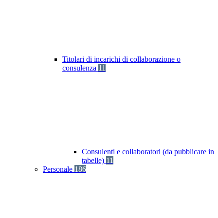
Titolari di incarichi di collaborazione o
consulenza
11
Consulenti e collaboratori (da pubblicare in
tabelle)
11
Personale
186