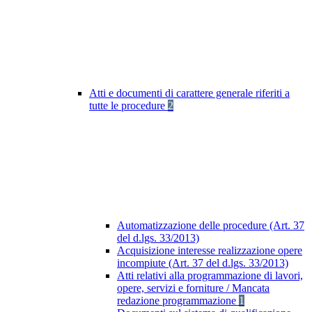
Atti e documenti di carattere generale riferiti a
tutte le procedure
2
Automatizzazione delle procedure (Art. 37
del d.lgs. 33/2013)
Acquisizione interesse realizzazione opere
incompiute (Art. 37 del d.lgs. 33/2013)
Atti relativi alla programmazione di lavori,
opere, servizi e forniture / Mancata
redazione programmazione
1