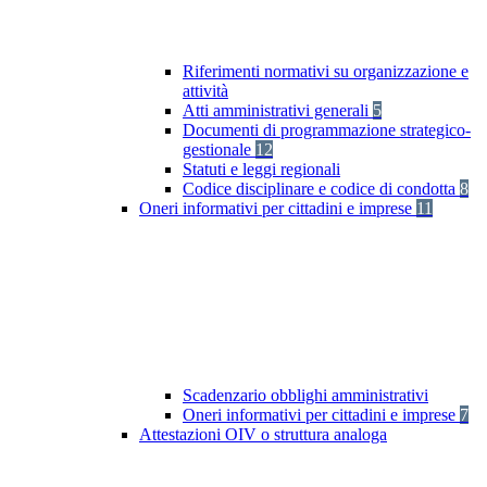
Riferimenti normativi su organizzazione e
attività
Atti amministrativi generali
5
Documenti di programmazione strategico-
gestionale
12
Statuti e leggi regionali
Codice disciplinare e codice di condotta
8
Oneri informativi per cittadini e imprese
11
Scadenzario obblighi amministrativi
Oneri informativi per cittadini e imprese
7
Attestazioni OIV o struttura analoga