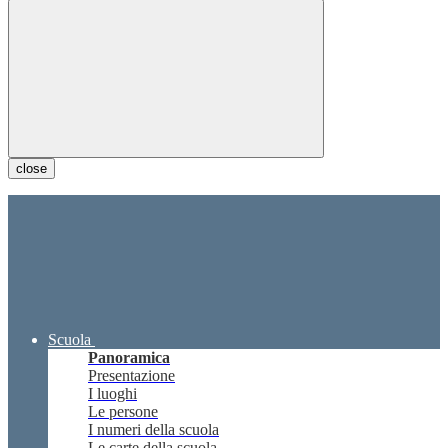
close
Scuola
Panoramica
Presentazione
I luoghi
Le persone
I numeri della scuola
Le carte della scuola