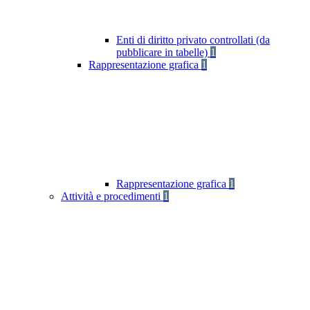
Enti di diritto privato controllati (da
pubblicare in tabelle)
1
Rappresentazione grafica
1
Rappresentazione grafica
1
Attività e procedimenti
1