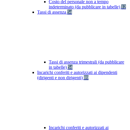
Costo del personale non a tempo
indeterminato (da pubblicare in tabelle)
12
Tassi di assenza
54
Tassi di assenza trimestrali (da pubblicare
in tabelle)
54
Incarichi conferiti e autorizzati ai dipendenti
(dirigenti e non dirigenti)
89
Incarichi conferiti e autorizzati ai