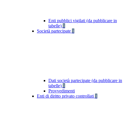
Enti pubblici vigilati (da pubblicare in
tabelle)
1
Società partecipate
1
Dati società partecipate (da pubblicare in
tabelle)
1
Provvedimenti
Enti di diritto privato controllati
1