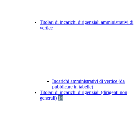
Titolari di incarichi dirigenziali amministrativi di
vertice
Incarichi amministrativi di vertice (da
pubblicare in tabelle)
Titolari di incarichi dirigenziali (dirigenti non
generali)
14