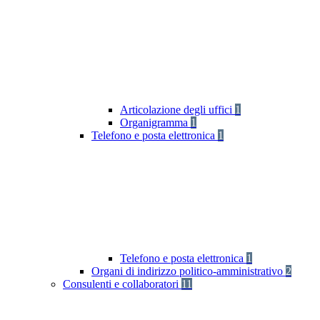
Articolazione degli uffici
1
Organigramma
1
Telefono e posta elettronica
1
Telefono e posta elettronica
1
Organi di indirizzo politico-amministrativo
2
Consulenti e collaboratori
11