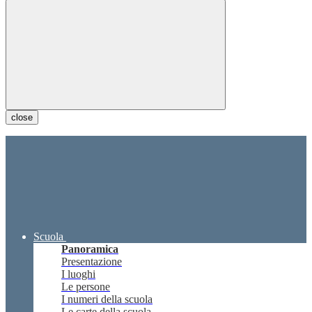
close
Scuola
Panoramica
Presentazione
I luoghi
Le persone
I numeri della scuola
Le carte della scuola