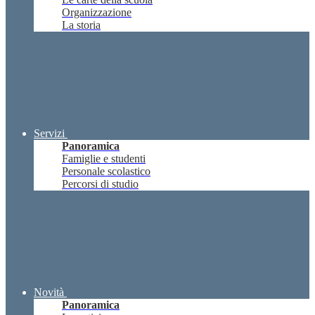
Organizzazione
La storia
Servizi
Panoramica
Famiglie e studenti
Personale scolastico
Percorsi di studio
Novità
Panoramica