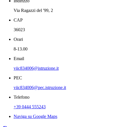
Indirizzo
Via Ragazzi del '99, 2
CAP
36023
Orari
8-13.00
Email
viic834006@istruzione.it
PEC
viic834006@pec.istruzione.it
Telefono
+39 0444 555243
Naviga su Google Maps