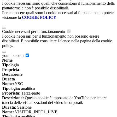
I cookie necessari sono quelli che consentono il funzionamento della
piattaforma e non è possibile disabilitarli.
Per conoscere quali sono i cookie necessari al funzionamento potete
visionare la
COOKIE POLICY
.
Cookie necessari per il funzionamento
I cookie necessari per il funzionamento non possono essere
disabilitati. È possibile consultare l'elenco nella pagina della cookie
policy.
youtube.com
Nome
Tipologia
Proprieta
Descrizione
Durata
Nome:
YSC
Tipologia:
analitico
Proprieta:
Terza-parte
Descrizione:
Questo cookie è impostato da YouTube per tenere
traccia delle visualizzazioni dei video incorporati.
Durata:
Sessione
Nome:
VISITOR_INFO1_LIVE
Tipologia:
analitico