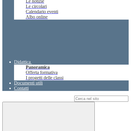
Le notizie
Le circolari
Calendario eventi
Albo online
Didattica
Panoramica
Offerta formativa
I progetti delle classi
Documenti utili
Contatti
Campo di ricerca per le pagine del sito