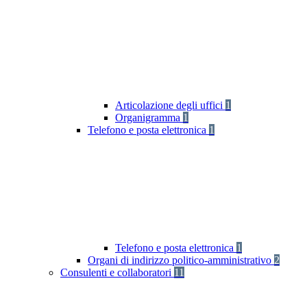
Articolazione degli uffici
1
Organigramma
1
Telefono e posta elettronica
1
Telefono e posta elettronica
1
Organi di indirizzo politico-amministrativo
2
Consulenti e collaboratori
11