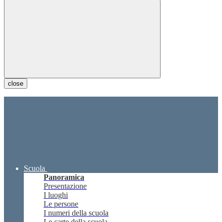
close
Scuola
Panoramica
Presentazione
I luoghi
Le persone
I numeri della scuola
Le carte della scuola