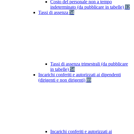
Costo del personale non a tempo
indeterminato (da pubblicare in tabelle)
12
Tassi di assenza
54
Tassi di assenza trimestrali (da pubblicare
in tabelle)
54
Incarichi conferiti e autorizzati ai dipendenti
(dirigenti e non dirigenti)
89
Incarichi conferiti e autorizzati ai