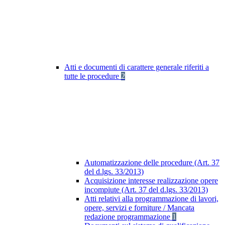
Atti e documenti di carattere generale riferiti a
tutte le procedure
2
Automatizzazione delle procedure (Art. 37
del d.lgs. 33/2013)
Acquisizione interesse realizzazione opere
incompiute (Art. 37 del d.lgs. 33/2013)
Atti relativi alla programmazione di lavori,
opere, servizi e forniture / Mancata
redazione programmazione
1