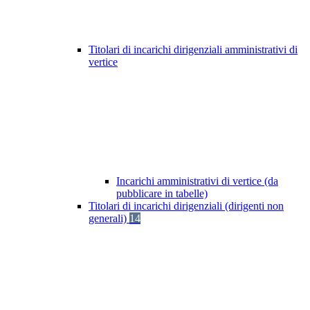
Titolari di incarichi dirigenziali amministrativi di
vertice
Incarichi amministrativi di vertice (da
pubblicare in tabelle)
Titolari di incarichi dirigenziali (dirigenti non
generali)
14