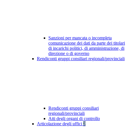
Sanzioni per mancata o incompleta
comunicazione dei dati da parte dei titolari
di incarichi politici, di amministrazione, di
direzione o di governo
Rendiconti gruppi consiliari regionali/provinciali
Rendiconti gruppi consiliari
regionali/provinciali
Atti degli organi di controllo
Articolazione degli uffici
2