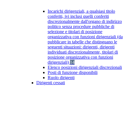
Incarichi dirigenziali, a qualsiasi titolo
conferiti, ivi inclusi quelli conferiti
discrezionalmente dall'organo di indirizzo
politico senza procedure pubbliche di
selezione e titolari di posizione
organizzativa con funzioni dirigenziali (da
pubblicare in tabelle che distinguano le
seguenti situazioni: dirigenti, dirigenti
individuati discrezionalmente, titolari di
posizione organizzativa con funzioni
dirigenziali)
14
Elenco posizioni dirigenziali discrezionali
Posti di funzione disponibili
Ruolo dirigenti
Dirigenti cessati