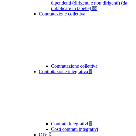
dipendenti (dirigenti e non dirigenti) (da
pubblicare in tabelle)
89
Contrattazione collettiva
Contrattazione collettiva
Contrattazione integrativa
7
Contratti integrativi
7
Costi contratti integrativi
OIV
8