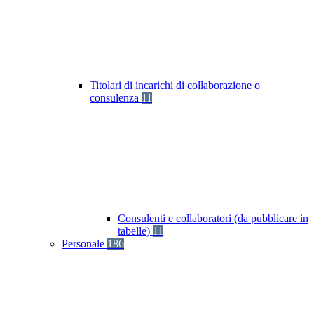
Titolari di incarichi di collaborazione o
consulenza
11
Consulenti e collaboratori (da pubblicare in
tabelle)
11
Personale
186