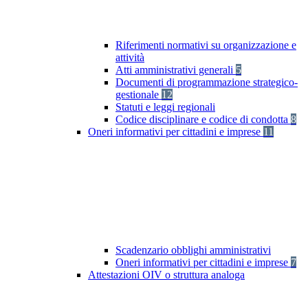
Riferimenti normativi su organizzazione e
attività
Atti amministrativi generali
5
Documenti di programmazione strategico-
gestionale
12
Statuti e leggi regionali
Codice disciplinare e codice di condotta
8
Oneri informativi per cittadini e imprese
11
Scadenzario obblighi amministrativi
Oneri informativi per cittadini e imprese
7
Attestazioni OIV o struttura analoga