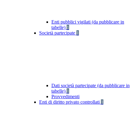
Enti pubblici vigilati (da pubblicare in
tabelle)
1
Società partecipate
1
Dati società partecipate (da pubblicare in
tabelle)
1
Provvedimenti
Enti di diritto privato controllati
1