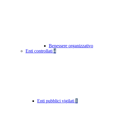
Benessere organizzativo
Enti controllati
4
Enti pubblici vigilati
1