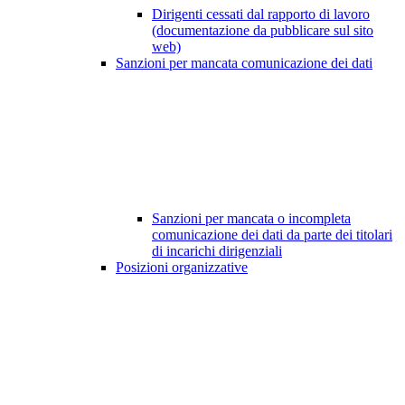
Dirigenti cessati dal rapporto di lavoro
(documentazione da pubblicare sul sito
web)
Sanzioni per mancata comunicazione dei dati
Sanzioni per mancata o incompleta
comunicazione dei dati da parte dei titolari
di incarichi dirigenziali
Posizioni organizzative