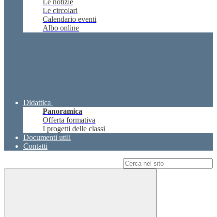
Le notizie
Le circolari
Calendario eventi
Albo online
Didattica
Panoramica
Offerta formativa
I progetti delle classi
Documenti utili
Contatti
Campo di ricerca per le pagine del sito