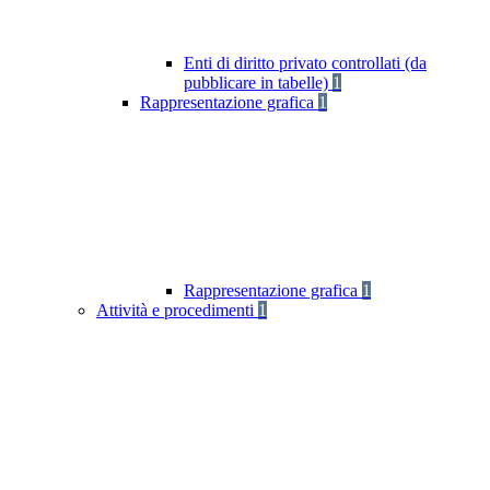
Enti di diritto privato controllati (da
pubblicare in tabelle)
1
Rappresentazione grafica
1
Rappresentazione grafica
1
Attività e procedimenti
1