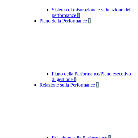
Sistema di misurazione e valutazione della
performance
1
Piano della Performance
1
Piano della Performance/Piano esecutivo
di gestione
1
Relazione sulla Performance
1
Relazione sulla Performance
1