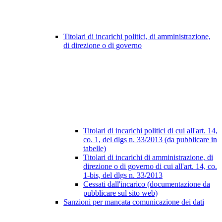
Titolari di incarichi politici, di amministrazione,
di direzione o di governo
Titolari di incarichi politici di cui all'art. 14,
co. 1, del dlgs n. 33/2013 (da pubblicare in
tabelle)
Titolari di incarichi di amministrazione, di
direzione o di governo di cui all'art. 14, co.
1-bis, del dlgs n. 33/2013
Cessati dall'incarico (documentazione da
pubblicare sul sito web)
Sanzioni per mancata comunicazione dei dati