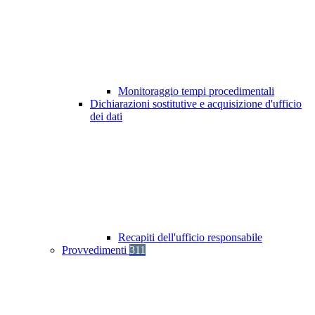
Monitoraggio tempi procedimentali
Dichiarazioni sostitutive e acquisizione d'ufficio
dei dati
Recapiti dell'ufficio responsabile
Provvedimenti
311