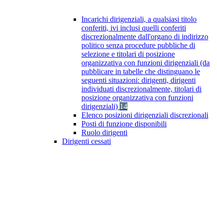
Incarichi dirigenziali, a qualsiasi titolo
conferiti, ivi inclusi quelli conferiti
discrezionalmente dall'organo di indirizzo
politico senza procedure pubbliche di
selezione e titolari di posizione
organizzativa con funzioni dirigenziali (da
pubblicare in tabelle che distinguano le
seguenti situazioni: dirigenti, dirigenti
individuati discrezionalmente, titolari di
posizione organizzativa con funzioni
dirigenziali)
14
Elenco posizioni dirigenziali discrezionali
Posti di funzione disponibili
Ruolo dirigenti
Dirigenti cessati