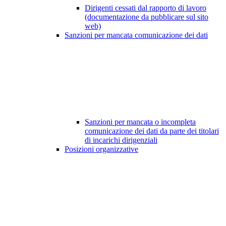
Dirigenti cessati dal rapporto di lavoro
(documentazione da pubblicare sul sito
web)
Sanzioni per mancata comunicazione dei dati
Sanzioni per mancata o incompleta
comunicazione dei dati da parte dei titolari
di incarichi dirigenziali
Posizioni organizzative