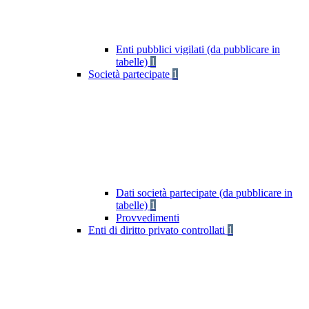
Enti pubblici vigilati (da pubblicare in
tabelle)
1
Società partecipate
1
Dati società partecipate (da pubblicare in
tabelle)
1
Provvedimenti
Enti di diritto privato controllati
1