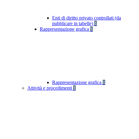
Enti di diritto privato controllati (da
pubblicare in tabelle)
1
Rappresentazione grafica
1
Rappresentazione grafica
1
Attività e procedimenti
1