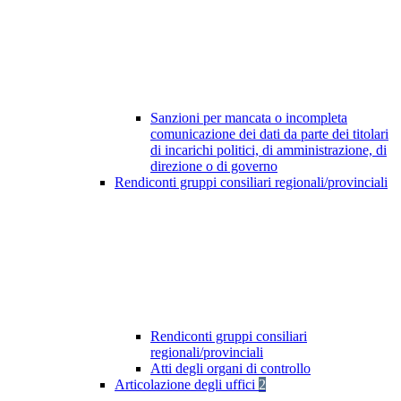
Sanzioni per mancata o incompleta
comunicazione dei dati da parte dei titolari
di incarichi politici, di amministrazione, di
direzione o di governo
Rendiconti gruppi consiliari regionali/provinciali
Rendiconti gruppi consiliari
regionali/provinciali
Atti degli organi di controllo
Articolazione degli uffici
2