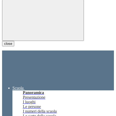
close
Scuola
Panoramica
Presentazione
I luoghi
Le persone
I numeri della scuola
Le carte della scuola