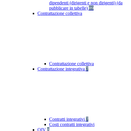
dipendenti (dirigenti e non dirigenti) (da
pubblicare in tabelle)
89
Contrattazione collettiva
Contrattazione collettiva
Contrattazione integrativa
7
Contratti integrativi
7
Costi contratti integrativi
OIV
8