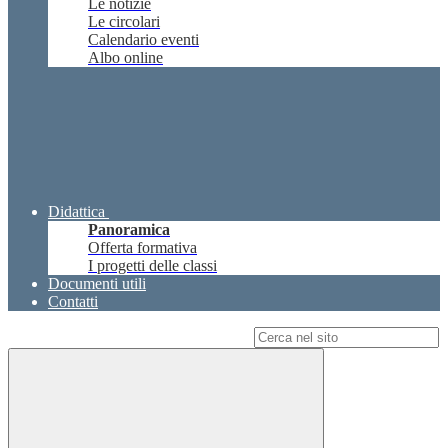
Le notizie
Le circolari
Calendario eventi
Albo online
Didattica
Panoramica
Offerta formativa
I progetti delle classi
Documenti utili
Contatti
Campo di ricerca per le pagine del sito