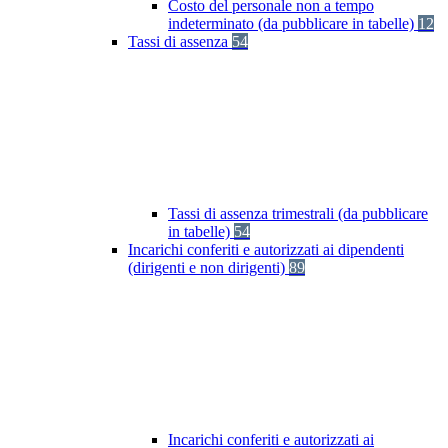
Costo del personale non a tempo
indeterminato (da pubblicare in tabelle)
12
Tassi di assenza
54
Tassi di assenza trimestrali (da pubblicare
in tabelle)
54
Incarichi conferiti e autorizzati ai dipendenti
(dirigenti e non dirigenti)
89
Incarichi conferiti e autorizzati ai