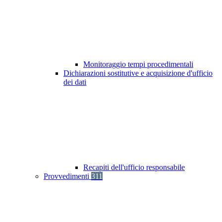
Monitoraggio tempi procedimentali
Dichiarazioni sostitutive e acquisizione d'ufficio
dei dati
Recapiti dell'ufficio responsabile
Provvedimenti
311