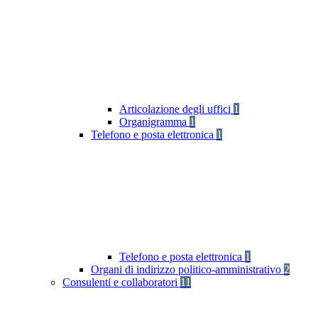
Articolazione degli uffici
1
Organigramma
1
Telefono e posta elettronica
1
Telefono e posta elettronica
1
Organi di indirizzo politico-amministrativo
2
Consulenti e collaboratori
11