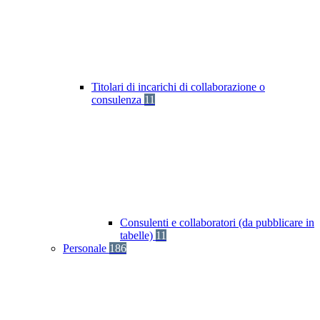
Titolari di incarichi di collaborazione o
consulenza
11
Consulenti e collaboratori (da pubblicare in
tabelle)
11
Personale
186