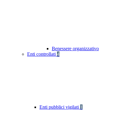
Benessere organizzativo
Enti controllati
4
Enti pubblici vigilati
1