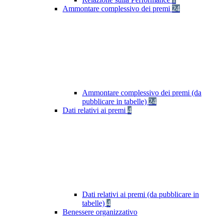
Ammontare complessivo dei premi
24
Ammontare complessivo dei premi (da
pubblicare in tabelle)
24
Dati relativi ai premi
4
Dati relativi ai premi (da pubblicare in
tabelle)
4
Benessere organizzativo