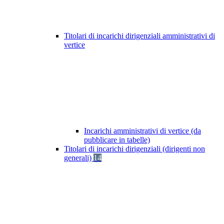
Titolari di incarichi dirigenziali amministrativi di
vertice
Incarichi amministrativi di vertice (da
pubblicare in tabelle)
Titolari di incarichi dirigenziali (dirigenti non
generali)
14