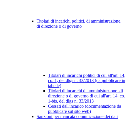
Titolari di incarichi politici, di amministrazione,
di direzione o di governo
Titolari di incarichi politici di cui all'art. 14,
co. 1, del dlgs n. 33/2013 (da pubblicare in
tabelle)
Titolari di incarichi di amministrazione, di
direzione o di governo di cui all'art. 14, co.
1-bis, del dlgs n. 33/2013
Cessati dall'incarico (documentazione da
pubblicare sul sito web)
Sanzioni per mancata comunicazione dei dati