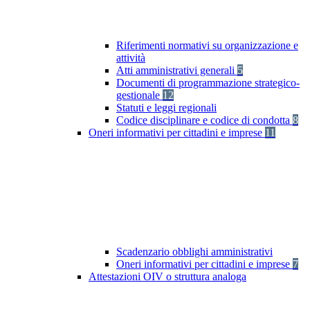
Riferimenti normativi su organizzazione e
attività
Atti amministrativi generali
5
Documenti di programmazione strategico-
gestionale
12
Statuti e leggi regionali
Codice disciplinare e codice di condotta
8
Oneri informativi per cittadini e imprese
11
Scadenzario obblighi amministrativi
Oneri informativi per cittadini e imprese
7
Attestazioni OIV o struttura analoga