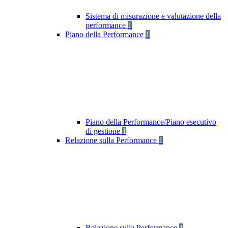
Sistema di misurazione e valutazione della
performance
1
Piano della Performance
1
Piano della Performance/Piano esecutivo
di gestione
1
Relazione sulla Performance
1
Relazione sulla Performance
1