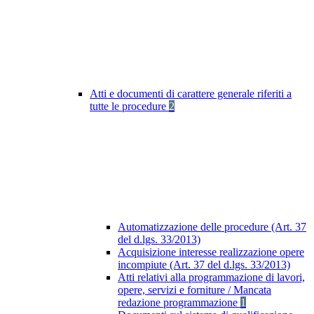
Atti e documenti di carattere generale riferiti a
tutte le procedure
2
Automatizzazione delle procedure (Art. 37
del d.lgs. 33/2013)
Acquisizione interesse realizzazione opere
incompiute (Art. 37 del d.lgs. 33/2013)
Atti relativi alla programmazione di lavori,
opere, servizi e forniture / Mancata
redazione programmazione
1