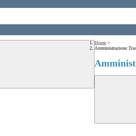
Home
>
Amministrazione Tra
Amministr