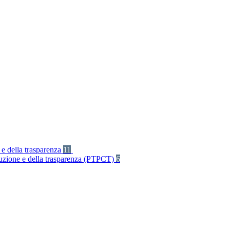
 e della trasparenza
11
rruzione e della trasparenza (PTPCT)
6