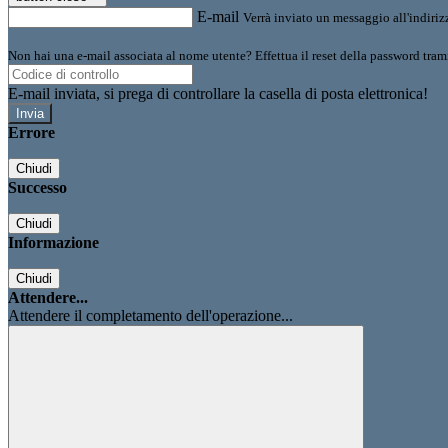
E-mail
Verrà inviato un messaggio all'indirizz
Non hai una e-mail associata al nome utente? Effettua il reset della password tram
E-mail inviata, si prega di controllare la casella di posta elettronica!
Errore
Chiudi
Successo
Chiudi
Informazione
Chiudi
Attendere...
Attendere il completamento dell'operazione...