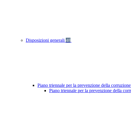
Disposizioni generali
48
Piano triennale per la prevenzione della corruzione
Piano triennale per la prevenzione della co