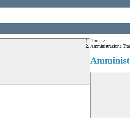
Home
>
Amministrazione Tra
Amministr