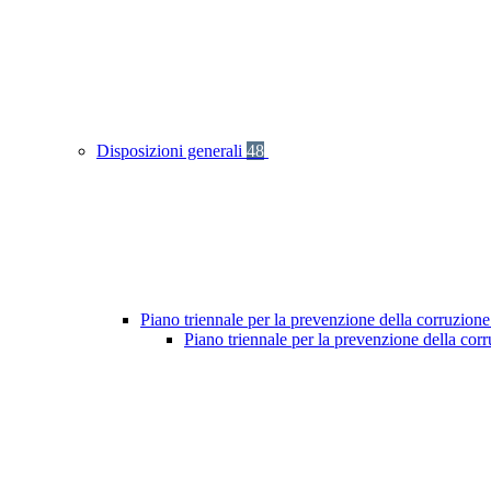
Disposizioni generali
48
Piano triennale per la prevenzione della corruzione
Piano triennale per la prevenzione della co