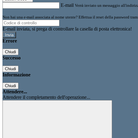
E-mail
Verrà inviato un messaggio all'indirizz
Non hai una e-mail associata al nome utente? Effettua il reset della password tram
E-mail inviata, si prega di controllare la casella di posta elettronica!
Errore
Chiudi
Successo
Chiudi
Informazione
Chiudi
Attendere...
Attendere il completamento dell'operazione...