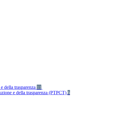
 e della trasparenza
11
rruzione e della trasparenza (PTPCT)
6