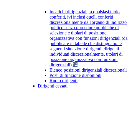
Incarichi dirigenziali, a qualsiasi titolo
conferiti, ivi inclusi quelli conferiti
discrezionalmente dall'organo di indirizzo
politico senza procedure pubbliche di
selezione e titolari di posizione
organizzativa con funzioni dirigenziali (da
pubblicare in tabelle che distinguano le
seguenti situazioni: dirigenti, dirigenti
individuati discrezionalmente, titolari di
posizione organizzativa con funzioni
dirigenziali)
14
Elenco posizioni dirigenziali discrezionali
Posti di funzione disponibili
Ruolo dirigenti
Dirigenti cessati