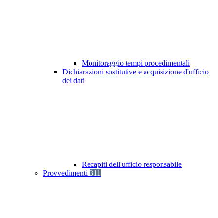
Monitoraggio tempi procedimentali
Dichiarazioni sostitutive e acquisizione d'ufficio
dei dati
Recapiti dell'ufficio responsabile
Provvedimenti
311