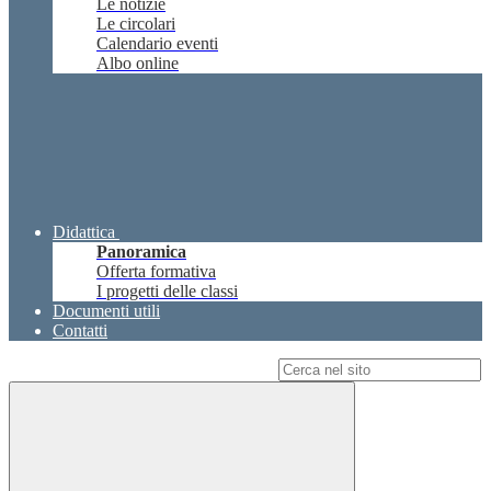
Le notizie
Le circolari
Calendario eventi
Albo online
Didattica
Panoramica
Offerta formativa
I progetti delle classi
Documenti utili
Contatti
Campo di ricerca per le pagine del sito