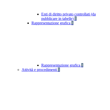
Enti di diritto privato controllati (da
pubblicare in tabelle)
1
Rappresentazione grafica
1
Rappresentazione grafica
1
Attività e procedimenti
1