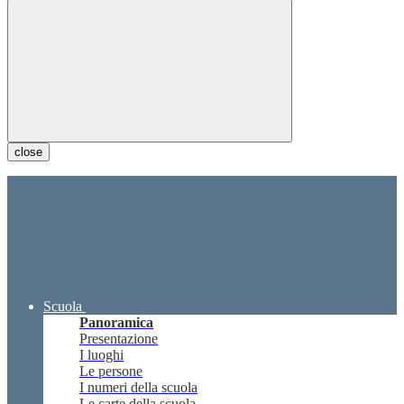
close
Scuola
Panoramica
Presentazione
I luoghi
Le persone
I numeri della scuola
Le carte della scuola