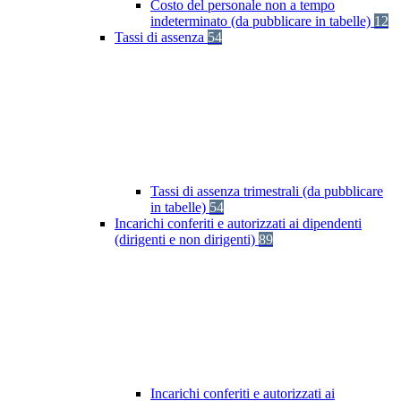
Costo del personale non a tempo
indeterminato (da pubblicare in tabelle)
12
Tassi di assenza
54
Tassi di assenza trimestrali (da pubblicare
in tabelle)
54
Incarichi conferiti e autorizzati ai dipendenti
(dirigenti e non dirigenti)
89
Incarichi conferiti e autorizzati ai