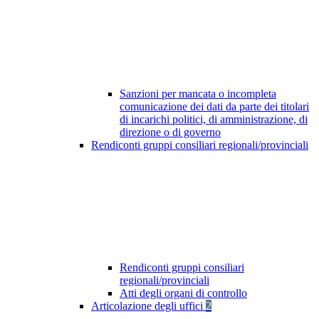
Sanzioni per mancata o incompleta
comunicazione dei dati da parte dei titolari
di incarichi politici, di amministrazione, di
direzione o di governo
Rendiconti gruppi consiliari regionali/provinciali
Rendiconti gruppi consiliari
regionali/provinciali
Atti degli organi di controllo
Articolazione degli uffici
2