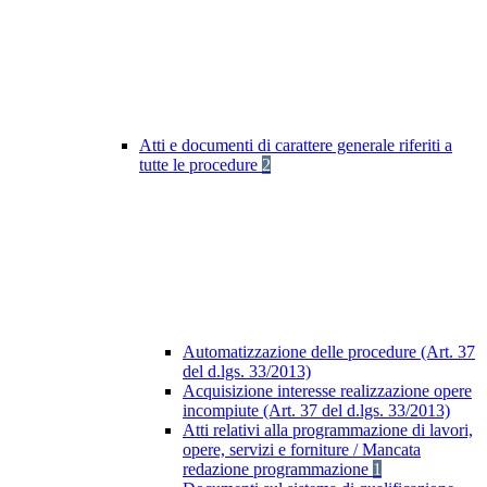
Atti e documenti di carattere generale riferiti a
tutte le procedure
2
Automatizzazione delle procedure (Art. 37
del d.lgs. 33/2013)
Acquisizione interesse realizzazione opere
incompiute (Art. 37 del d.lgs. 33/2013)
Atti relativi alla programmazione di lavori,
opere, servizi e forniture / Mancata
redazione programmazione
1