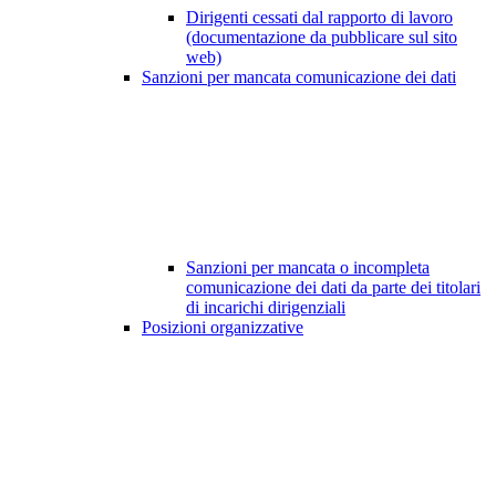
Dirigenti cessati dal rapporto di lavoro
(documentazione da pubblicare sul sito
web)
Sanzioni per mancata comunicazione dei dati
Sanzioni per mancata o incompleta
comunicazione dei dati da parte dei titolari
di incarichi dirigenziali
Posizioni organizzative