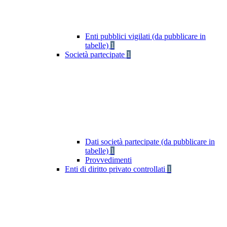
Enti pubblici vigilati (da pubblicare in
tabelle)
1
Società partecipate
1
Dati società partecipate (da pubblicare in
tabelle)
1
Provvedimenti
Enti di diritto privato controllati
1