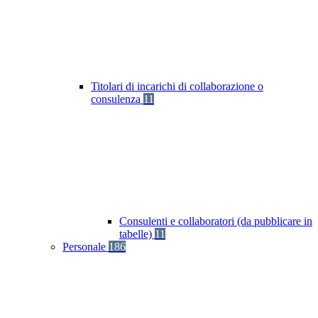
Titolari di incarichi di collaborazione o
consulenza
11
Consulenti e collaboratori (da pubblicare in
tabelle)
11
Personale
186