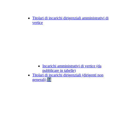
Titolari di incarichi dirigenziali amministrativi di
vertice
Incarichi amministrativi di vertice (da
pubblicare in tabelle)
Titolari di incarichi dirigenziali (dirigenti non
generali)
14