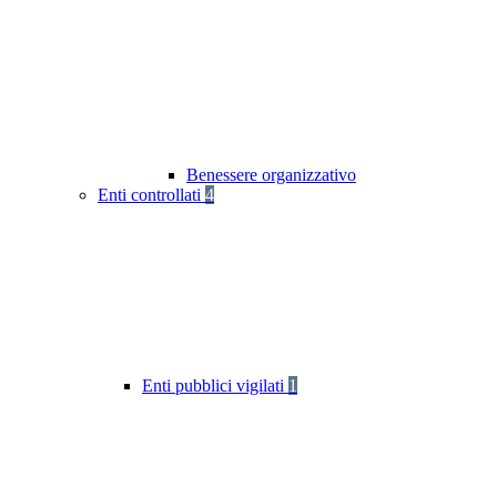
Benessere organizzativo
Enti controllati
4
Enti pubblici vigilati
1