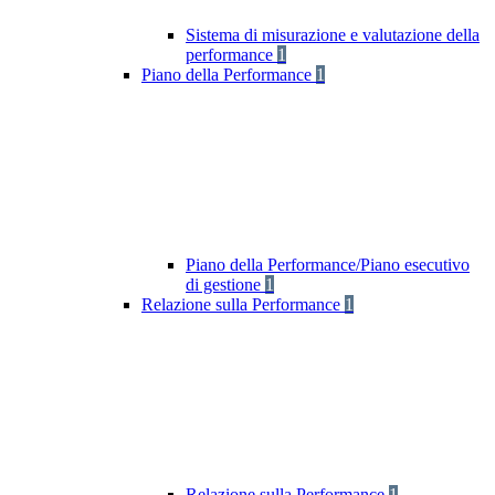
Sistema di misurazione e valutazione della
performance
1
Piano della Performance
1
Piano della Performance/Piano esecutivo
di gestione
1
Relazione sulla Performance
1
Relazione sulla Performance
1