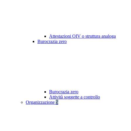
Attestazioni OIV o struttura analoga
Burocrazia zero
Burocrazia zero
Attività soggette a controllo
Organizzazione
5