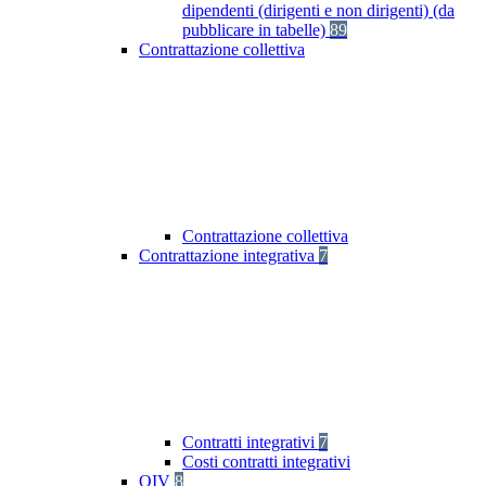
dipendenti (dirigenti e non dirigenti) (da
pubblicare in tabelle)
89
Contrattazione collettiva
Contrattazione collettiva
Contrattazione integrativa
7
Contratti integrativi
7
Costi contratti integrativi
OIV
8