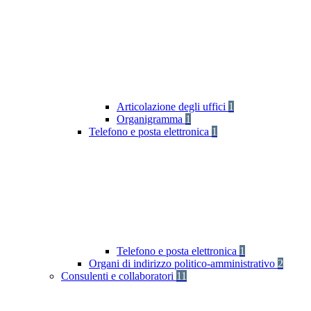
Articolazione degli uffici
1
Organigramma
1
Telefono e posta elettronica
1
Telefono e posta elettronica
1
Organi di indirizzo politico-amministrativo
2
Consulenti e collaboratori
11