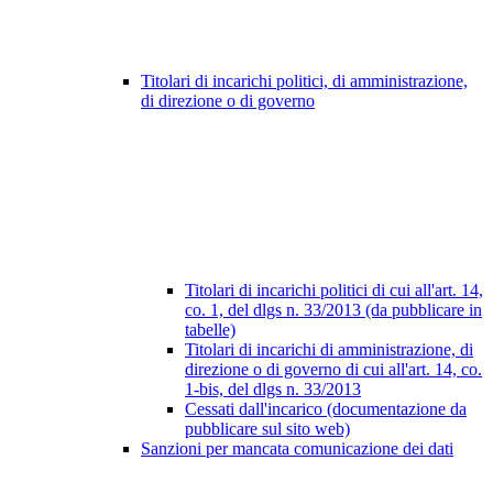
Titolari di incarichi politici, di amministrazione,
di direzione o di governo
Titolari di incarichi politici di cui all'art. 14,
co. 1, del dlgs n. 33/2013 (da pubblicare in
tabelle)
Titolari di incarichi di amministrazione, di
direzione o di governo di cui all'art. 14, co.
1-bis, del dlgs n. 33/2013
Cessati dall'incarico (documentazione da
pubblicare sul sito web)
Sanzioni per mancata comunicazione dei dati