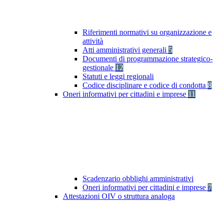
Riferimenti normativi su organizzazione e
attività
Atti amministrativi generali
5
Documenti di programmazione strategico-
gestionale
12
Statuti e leggi regionali
Codice disciplinare e codice di condotta
8
Oneri informativi per cittadini e imprese
11
Scadenzario obblighi amministrativi
Oneri informativi per cittadini e imprese
7
Attestazioni OIV o struttura analoga