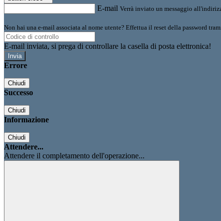
E-mail
Verrà inviato un messaggio all'indirizz
Non hai una e-mail associata al nome utente? Effettua il reset della password tram
E-mail inviata, si prega di controllare la casella di posta elettronica!
Errore
Chiudi
Successo
Chiudi
Informazione
Chiudi
Attendere...
Attendere il completamento dell'operazione...