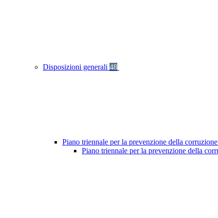
Disposizioni generali
48
Piano triennale per la prevenzione della corruzione
Piano triennale per la prevenzione della co