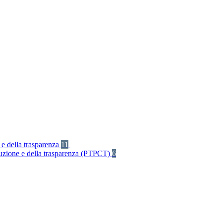
 e della trasparenza
11
rruzione e della trasparenza (PTPCT)
6