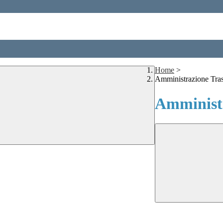
Home
>
Amministrazione Tra
Amministr